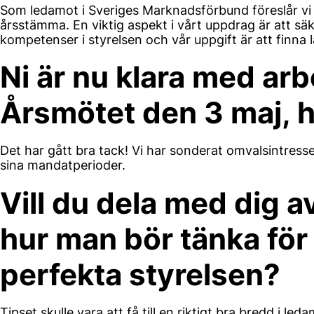
Som ledamot i Sveriges Marknadsförbund föreslår vi 
årsstämma. En viktig aspekt i vårt uppdrag är att säk
kompetenser i styrelsen och vår uppgift är att finna 
Ni är nu klara med arb
Årsmötet den 3 maj, h
Det har gått bra tack! Vi har sonderat omvalsintresset
sina mandatperioder.
Vill du dela med dig a
hur man bör tänka för a
perfekta styrelsen?
Tipset skulle vara att få till en riktigt bra bredd i 