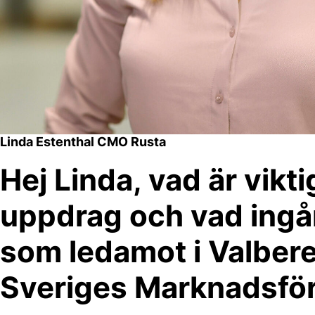
Linda Estenthal CMO Rusta
Hej Linda, vad är viktig
uppdrag och vad ingår 
som ledamot i Valber
Sveriges Marknadsfö