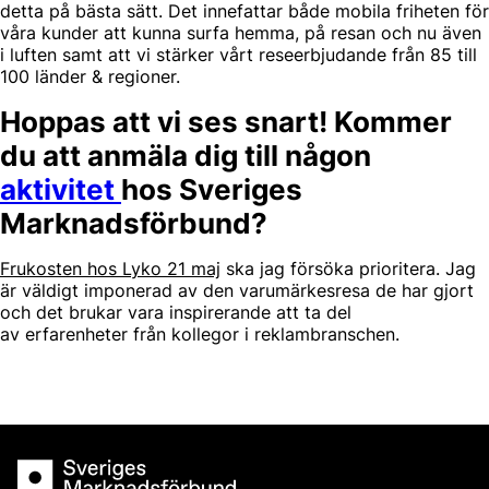
detta på bästa sätt. Det innefattar både mobila friheten för
våra kunder att kunna surfa hemma, på resan och nu även
i luften samt att vi stärker vårt reseerbjudande från 85 till
100 länder & regioner.
Hoppas att vi ses snart! Kommer
du att anmäla dig till någon
aktivitet
hos Sveriges
Marknadsförbund?
Frukosten hos Lyko 21 maj
ska jag försöka prioritera. Jag
är väldigt imponerad av den varumärkesresa de har gjort
och det brukar vara inspirerande att ta del
av erfarenheter från kollegor i reklambranschen.
Sveriges Marknadsförbund