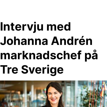
Skip
to
content
Intervju med
Johanna Andrén
marknadschef på
Tre Sverige