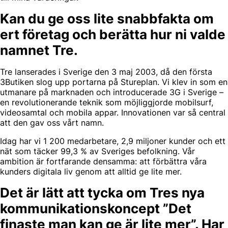
Kan du ge oss lite snabbfakta om
ert företag och berätta hur ni valde
namnet Tre.
Tre lanserades i Sverige den 3 maj 2003, då den första
3Butiken slog upp portarna på Stureplan. Vi klev in som en
utmanare på marknaden och introducerade 3G i Sverige –
en revolutionerande teknik som möjliggjorde mobilsurf,
videosamtal och mobila appar. Innovationen var så central
att den gav oss vårt namn.
Idag har vi 1 200 medarbetare, 2,9 miljoner kunder och ett
nät som täcker 99,3 % av Sveriges befolkning. Vår
ambition är fortfarande densamma: att förbättra våra
kunders digitala liv genom att alltid ge lite mer.
Det är lätt att tycka om Tres nya
kommunikationskoncept ”Det
finaste man kan ge är lite mer”. Har