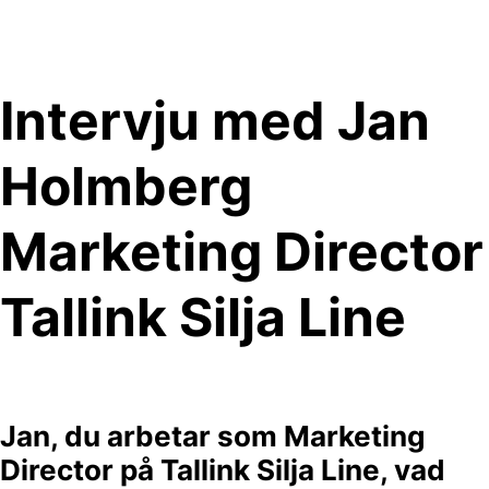
Skip
to
content
Intervju med Jan
Holmberg
Marketing Director
Tallink Silja Line
Jan, du arbetar som Marketing
Director på Tallink Silja Line, vad