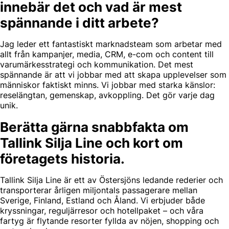
innebär det och vad är mest
spännande i ditt arbete?
Jag leder ett fantastiskt marknadsteam som arbetar med
allt från kampanjer, media, CRM, e-com och content till
varumärkesstrategi och kommunikation. Det mest
spännande är att vi jobbar med att skapa upplevelser som
människor faktiskt minns. Vi jobbar med starka känslor:
reselängtan, gemenskap, avkoppling. Det gör varje dag
unik.
Berätta gärna snabbfakta om
Tallink Silja Line och kort om
företagets historia.
Tallink Silja Line är ett av Östersjöns ledande rederier och
transporterar årligen miljontals passagerare mellan
Sverige, Finland, Estland och Åland. Vi erbjuder både
kryssningar, reguljärresor och hotellpaket – och våra
fartyg är flytande resorter fyllda av nöjen, shopping och