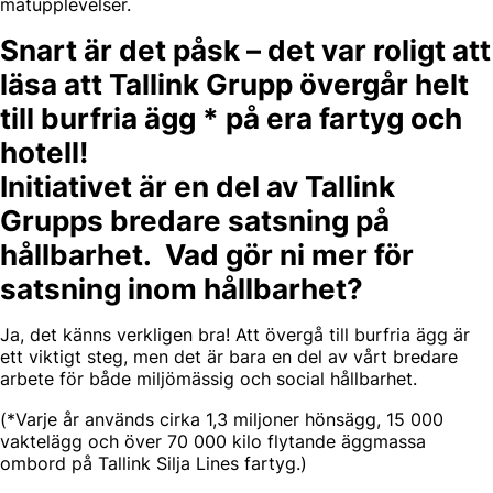
matupplevelser.
Snart är det påsk – det var roligt att
läsa att Tallink Grupp övergår helt
till burfria ägg * på era fartyg och
hotell!
Initiativet är en del av Tallink
Grupps bredare satsning på
hållbarhet. Vad gör ni mer för
satsning inom hållbarhet?
Ja, det känns verkligen bra! Att övergå till burfria ägg är
ett viktigt steg, men det är bara en del av vårt bredare
arbete för både miljömässig och social hållbarhet.
(*Varje år används cirka 1,3 miljoner hönsägg, 15 000
vaktelägg och över 70 000 kilo flytande äggmassa
ombord på Tallink Silja Lines fartyg.)