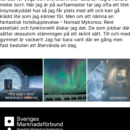
meter bort. När jag är på surfsemester tar jag ofta ett litet
insynsskyddat hus så jag får plats med allt och kan gå
klädd lite som jag känner för. Men om att nämna en
fantastisk hotellupplevelse – Nomad Mykonos. Rent
estetiskt och funktionellt älskar jag det. De som jobbar där
sätter dessutom stämningen på ett skönt sätt. Till och med
gymmet är vackert! Jag har bara varit där en gång men
fast besluten att återvända en dag.
Sveriges Marknadsförbund