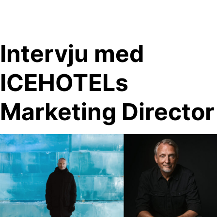
Skip
to
content
Intervju med
ICEHOTELs
Marketing Director