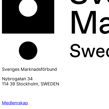
Sveriges Marknadsförbund
Nybrogatan 34
114 39 Stockholm, SWEDEN
info@svemarknad.se
Medlemskap