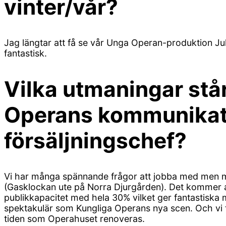
vinter/vår?
Jag längtar att få se vår Unga Operan-produktion Ju
fantastisk.
Vilka utmaningar stå
Operans kommunikat
försäljningschef?
Vi har många spännande frågor att jobba med men måst
(Gasklockan ute på Norra Djurgården). Det kommer a
publikkapacitet med hela 30% vilket ger fantastiska 
spektakulär som Kungliga Operans nya scen. Och vi fl
tiden som Operahuset renoveras.