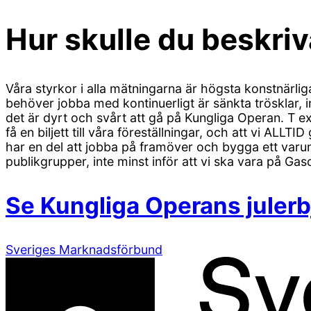
Hur skulle du beskri
Våra styrkor i alla mätningarna är högsta konstnärliga
behöver jobba med kontinuerligt är sänkta trösklar, 
det är dyrt och svårt att gå på Kungliga Operan. T ex 
få en biljett till våra föreställningar, och att vi ALLTI
har en del att jobba på framöver och bygga ett varu
publikgrupper, inte minst inför att vi ska vara på 
Se Kungliga Operans juler
Sveriges Marknadsförbund