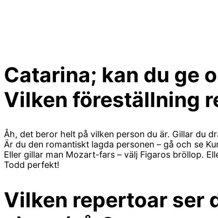
Catarina; kan du ge o
Vilken föreställning
Åh, det beror helt på vilken person du är. Gillar du
Är du den romantiskt lagda personen – gå och se Kun
Eller gillar man Mozart-fars – välj Figaros bröllop. 
Todd perfekt!
Vilken repertoar ser