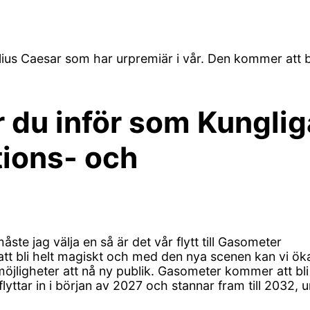
lius Caesar som har urpremiär i vår. Den kommer att b
r du inför som Kunglig
ions- och
e jag välja en så är det vår flytt till Gasometer
tt bli helt magiskt och med den nya scenen kan vi ök
möjligheter att nå ny publik. Gasometer kommer att bli
yttar in i början av 2027 och stannar fram till 2032, 