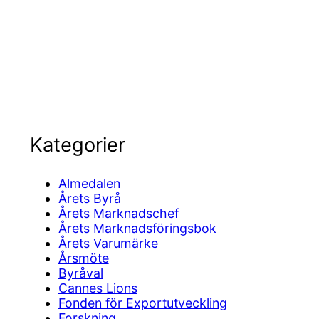
Kategorier
Almedalen
Årets Byrå
Årets Marknadschef
a
Årets Marknadsföringsbok
Årets Varumärke
Årsmöte
Byråval
Cannes Lions
Fonden för Exportutveckling
Forskning