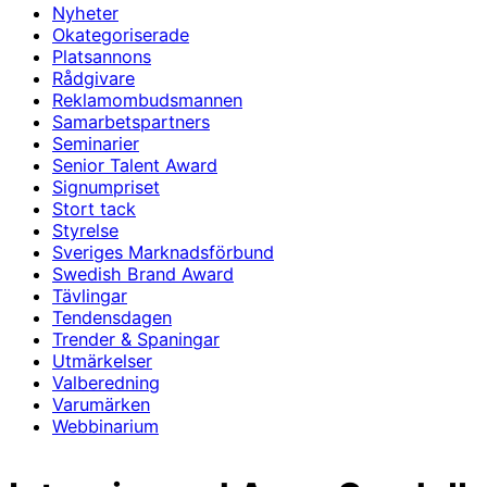
Nyheter
Okategoriserade
Platsannons
Rådgivare
Reklamombudsmannen
Samarbetspartners
Seminarier
Senior Talent Award
Signumpriset
Stort tack
Styrelse
Sveriges Marknadsförbund
Swedish Brand Award
Tävlingar
Tendensdagen
Trender & Spaningar
Utmärkelser
Valberedning
Varumärken
Webbinarium