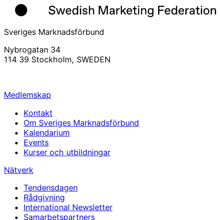
Sveriges Marknadsförbund
Nybrogatan 34
114 39 Stockholm, SWEDEN
info@svemarknad.se
Medlemskap
Kontakt
Om Sveriges Marknadsförbund
Kalendarium
Events
Kurser och utbildningar
Nätverk
Tendensdagen
Rådgivning
International Newsletter
Samarbetspartners