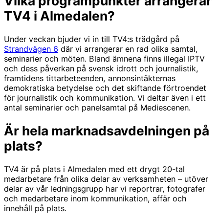
V
ilka programpunkter arrangerar
TV4 i Almedalen?
Under veckan bjuder vi in till TV4:s trädgård på
Strandvägen 6
där vi arrangerar en rad olika samtal,
seminarier och möten. Bland ämnena finns illegal IPTV
och dess påverkan på svensk idrott och journalistik,
framtidens tittarbeteenden, annonsintäkternas
demokratiska betydelse och det skiftande förtroendet
för journalistik och kommunikation. Vi deltar även i ett
antal seminarier och panelsamtal på Mediescenen.
Är hela marknadsavdelningen på
plats?
TV4 är på plats i Almedalen med ett drygt 20-tal
medarbetare från olika delar av verksamheten – utöver
delar av vår ledningsgrupp har vi reportrar, fotografer
och medarbetare inom kommunikation, affär och
innehåll på plats.