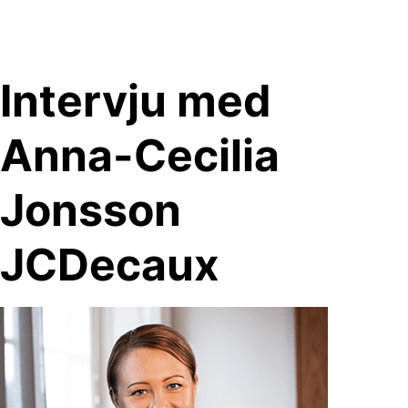
Skip
to
content
Intervju med
Anna-Cecilia
Jonsson
JCDecaux