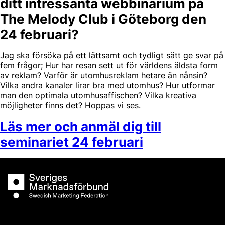
ditt intressanta webbinarium på
The Melody Club i Göteborg den
24 februari?
Jag ska försöka på ett lättsamt och tydligt sätt ge svar på
fem frågor; Hur har resan sett ut för världens äldsta form
av reklam? Varför är utomhusreklam hetare än nånsin?
Vilka andra kanaler lirar bra med utomhus? Hur utformar
man den optimala utomhusaffischen? Vilka kreativa
möjligheter finns det? Hoppas vi ses.
Läs mer och anmäl dig till
seminariet 24 februari
Sveriges Marknadsförbund