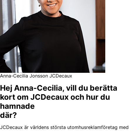
Anna-Cecilia Jonsson JCDecaux
Hej Anna-Cecilia, vill du berätta
kort om JCDecaux och hur du
hamnade
där?
JCDecaux är världens största utomhusreklamföretag med