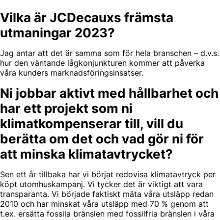
Vilka är JCDecauxs främsta
utmaningar 2023?
Jag antar att det är samma som för hela branschen – d.v.s.
hur den väntande lågkonjunkturen kommer att påverka
våra kunders marknadsföringsinsatser.
Ni jobbar aktivt med hållbarhet och
har ett projekt som ni
klimatkompenserar till, vill du
berätta om det och vad gör ni för
att minska klimatavtrycket?
Sen ett år tillbaka har vi börjat redovisa klimatavtryck per
köpt utomhuskampanj. Vi tycker det är viktigt att vara
transparanta. Vi började faktiskt mäta våra utsläpp redan
2010 och har minskat våra utsläpp med 70 % genom att
t.ex. ersätta fossila bränslen med fossilfria bränslen i våra