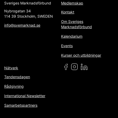
Sveriges Marknadsförbund
Medlemskap
Nybrogatan 34
Kontakt
114 39 Stockholm, SWEDEN
Om Sveriges
info@svemarknad.se
Marknadsförbund
Kalendarium
Events
Kurser och utbildningar
Nätverk
Tendensdagen
Rådgivning
International Newsletter
Samarbetspartners