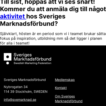
Till sist, hoppas att vi ses snart!
Kommer du att anmäla dig till något
aktivitet
hos Sveriges
Marknadsförbund?
Självklart, hösten är en period som vi i teamet brukar sätta
fokus på inspiration, utbildning mm så det ligger i planen
för alla i teamet!
Sveriges Marknadsförbund
Sveriges Marknadsförbund
Medlemskap
Nybrogatan 34
Kontakt
114 39 Stockholm, SWEDEN
Om Sveriges
info@svemarknad.se
Marknadsförbund