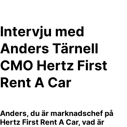
Skip
to
content
Intervju med
Anders Tärnell
CMO Hertz First
Rent A Car
Anders, du är marknadschef på
Hertz First Rent A Car, vad är