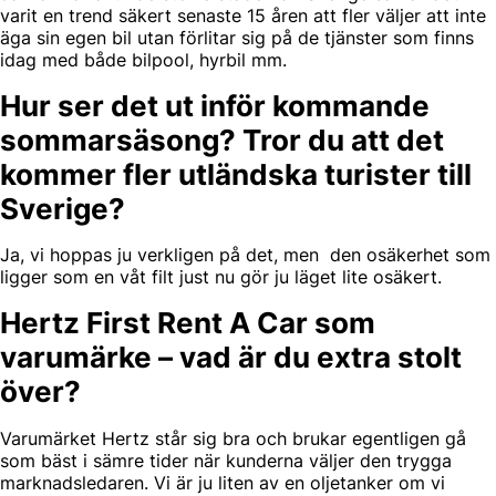
varit en trend säkert senaste 15 åren att fler väljer att inte
äga sin egen bil utan förlitar sig på de tjänster som finns
idag med både bilpool, hyrbil mm.
Hur ser det ut inför kommande
sommarsäsong? Tror du att det
kommer fler utländska turister till
Sverige?
Ja, vi hoppas ju verkligen på det, men den osäkerhet som
ligger som en våt filt just nu gör ju läget lite osäkert.
Hertz First Rent A Car som
varumärke – vad är du extra stolt
över?
Varumärket Hertz står sig bra och brukar egentligen gå
som bäst i sämre tider när kunderna väljer den trygga
marknadsledaren. Vi är ju liten av en oljetanker om vi