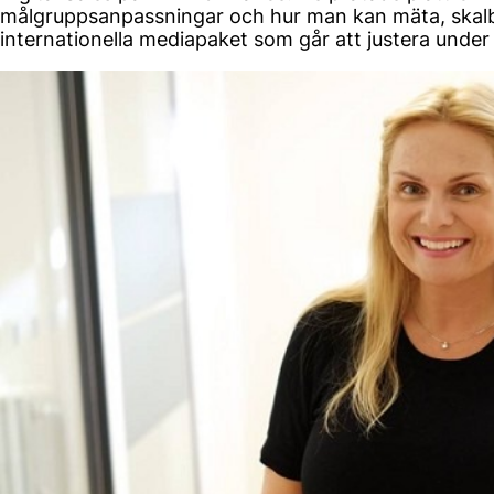
målgruppsanpassningar och hur man kan mäta, skalbara
internationella mediapaket som går att justera unde