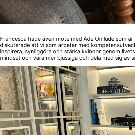
Francesca hade även möte med Ade Onilude som är
diskuterade att vi som arbetar med kompetensutvecklin
inspirera, synliggöra och stärka kvinnor genom livet
mindset och vara mer bjussiga och dela med sig av s