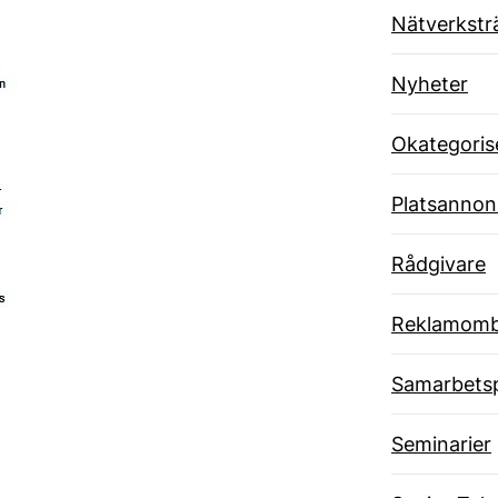
Nätverkstr
Nyheter
Okategoris
Platsannon
Rådgivare
Reklamom
Samarbets
Seminarier