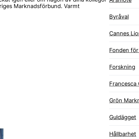
eriges Marknadsförbund. Varmt
Byråval
Cannes Lio
Fonden för
Forskning
Francesca 
Grön Markn
Guldägget
Hållbarhet