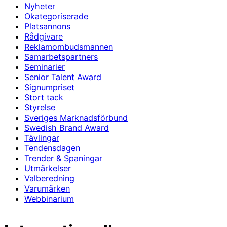
Nyheter
Okategoriserade
Platsannons
Rådgivare
Reklamombudsmannen
Samarbetspartners
Seminarier
Senior Talent Award
Signumpriset
Stort tack
Styrelse
Sveriges Marknadsförbund
Swedish Brand Award
Tävlingar
Tendensdagen
Trender & Spaningar
Utmärkelser
Valberedning
Varumärken
Webbinarium