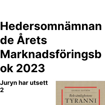
Skip
to
content
Hedersomnämnan
de Årets
Marknadsföringsb
ok 2023
Juryn har utsett
2