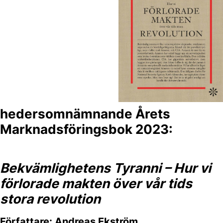
hedersomnämnande Årets
Marknadsföringsbok 2023:
Bekvämlighetens Tyranni – Hur vi
förlorade makten över vår tids
stora revolution
Författare: Andreas Ekström