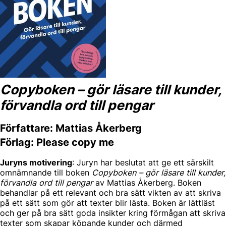
Copyboken – gör läsare till kunder,
förvandla ord till pengar
Författare: Mattias Åkerberg
Förlag: Please copy me
Juryns motivering
: Juryn har beslutat att ge ett särskilt
omnämnande till boken
Copyboken – gör läsare till kunder,
förvandla ord till pengar
av Mattias Åkerberg. Boken
behandlar på ett relevant och bra sätt vikten av att skriva
på ett sätt som gör att texter blir lästa. Boken är lättläst
och ger på bra sätt goda insikter kring förmågan att skriva
texter som skapar köpande kunder och därmed