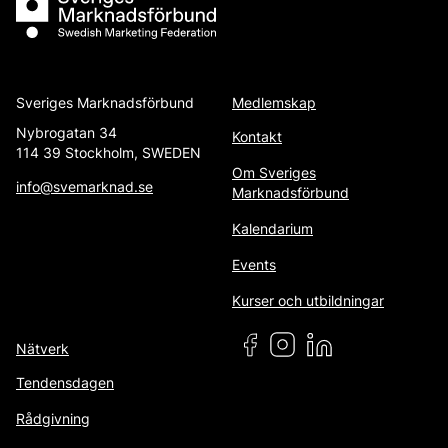
Sveriges Marknadsförbund
Medlemskap
Nybrogatan 34
Kontakt
114 39 Stockholm, SWEDEN
Om Sveriges
info@svemarknad.se
Marknadsförbund
Kalendarium
Events
Kurser och utbildningar
Nätverk
Tendensdagen
Rådgivning