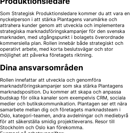
Produktionsledare
Som Strategisk Produktionsledare kommer du att vara en
nyckelperson i att stärka Plantagens varumärke och
attrahera kunder genom att utveckla och implementera
strategiska marknadsföringskampanjer för den svenska
marknaden, med utgångspunkt i bolagets överordnade
kommersiella plan. Rollen innebär både strategiskt och
operativt arbete, med korta beslutsvägar och stor
möjlighet att påverka företagets riktning.
Dina ansvarsområden
Rollen innefattar att utveckla och genomföra
marknadsföringskampanjer som ska stärka Plantagens
marknadsposition. Du kommer att skapa och anpassa
budskap för olika kanaler som exempelvis CRM, sociala
medier och butikskommunikation. Plantagen ser ett nära
samarbete mellan dig och företagets marknadsteam i
Oslo, kategori-teamen, andra avdelningar och mediebyrå
för att säkerställa smidig projektleverans. Resor till
Stockholm och Oslo kan förekomma.