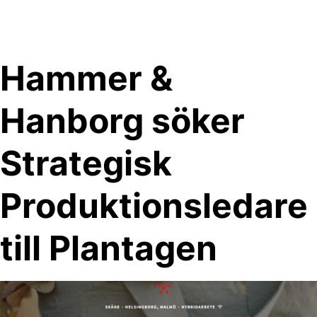
Skip
to
content
Hammer &
Hanborg söker
Strategisk
Produktionsledare
till Plantagen