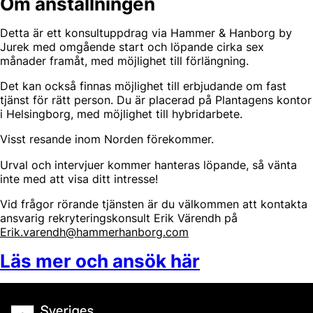
Om anställningen
Detta är ett konsultuppdrag via Hammer & Hanborg by
Jurek med omgående start och löpande cirka sex
månader framåt, med möjlighet till förlängning.
Det kan också finnas möjlighet till erbjudande om fast
tjänst för rätt person. Du är placerad på Plantagens kontor
i Helsingborg, med möjlighet till hybridarbete.
Visst resande inom Norden förekommer.
Urval och intervjuer kommer hanteras löpande, så vänta
inte med att visa ditt intresse!
Vid frågor rörande tjänsten är du välkommen att kontakta
ansvarig rekryteringskonsult Erik Värendh på
Erik.varendh@hammerhanborg.com
Läs mer och ansök här
Sveriges Marknadsförbund