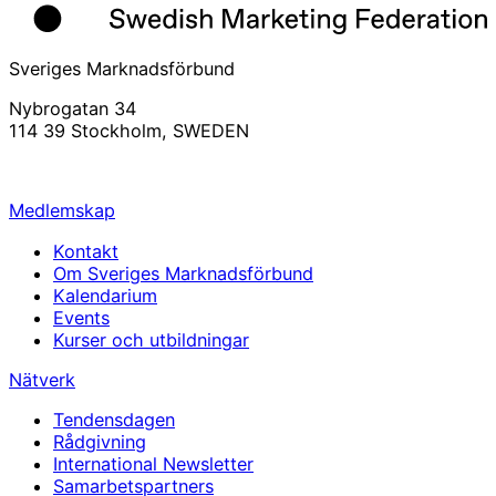
Sveriges Marknadsförbund
Nybrogatan 34
114 39 Stockholm, SWEDEN
info@svemarknad.se
Medlemskap
Kontakt
Om Sveriges Marknadsförbund
Kalendarium
Events
Kurser och utbildningar
Nätverk
Tendensdagen
Rådgivning
International Newsletter
Samarbetspartners