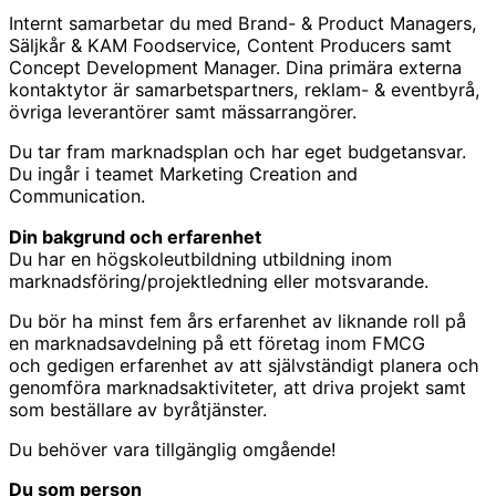
Internt samarbetar du med Brand- & Product Managers,
Säljkår & KAM Foodservice, Content Producers samt
Concept Development Manager. Dina primära externa
kontaktytor är samarbetspartners, reklam- & eventbyrå,
övriga leverantörer samt mässarrangörer.
Du tar fram marknadsplan och har eget budgetansvar.
Du ingår i teamet Marketing Creation and
Communication.
Din bakgrund och erfarenhet
Du har en högskoleutbildning utbildning inom
marknadsföring/projektledning eller motsvarande.
Du bör ha minst fem års erfarenhet av liknande roll på
en marknadsavdelning på ett företag inom FMCG
och gedigen erfarenhet av att självständigt planera och
genomföra marknadsaktiviteter, att driva projekt samt
som beställare av byråtjänster.
Du behöver vara tillgänglig omgående!
Du som person