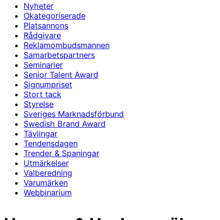
Nyheter
Okategoriserade
Platsannons
Rådgivare
Reklamombudsmannen
Samarbetspartners
Seminarier
Senior Talent Award
Signumpriset
Stort tack
Styrelse
Sveriges Marknadsförbund
Swedish Brand Award
Tävlingar
Tendensdagen
Trender & Spaningar
Utmärkelser
Valberedning
Varumärken
Webbinarium