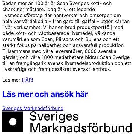
Sedan mer än 100 år är Scan Sveriges kött- och
charkuterimästare. Idag är vi ett ledande
livsmedelsföretag där hantverket och omsorgen om
hela vår värdekedja – från gård till gaffel – utgör kärnan
i vår verksamhet. Vi har en bred produktportfölj med
både kött- och växtbaserade livsmedel, välkända
varumärken som Scan, Pärsons och Bullens och ett
starkt fokus på hållbarhet och ansvarsfull produktion.
Tillsammans med våra leverantörer, 6000 svenska
gårdar, och våra 1800 medarbetare bidrar Scan Sverige
till en framgångsrik svensk livsmedelsproduktion och ett
livskraftigt och framtidssäkrat svenskt lantbruk.
Läs mer
HÄR!
Läs mer och ansök här
Sveriges Marknadsförbund