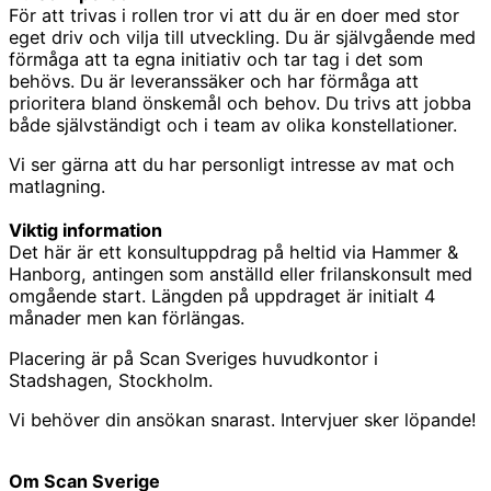
För att trivas i rollen tror vi att du är en doer med stor
eget driv och vilja till utveckling. Du är självgående med
förmåga att ta egna initiativ och tar tag i det som
behövs. Du är leveranssäker och har förmåga att
prioritera bland önskemål och behov. Du trivs att jobba
både självständigt och i team av olika konstellationer.
Vi ser gärna att du har personligt intresse av mat och
matlagning.
Viktig information
Det här är ett konsultuppdrag på heltid via Hammer &
Hanborg, antingen som anställd eller frilanskonsult med
omgående start. Längden på uppdraget är initialt 4
månader men kan förlängas.
Placering är på Scan Sveriges huvudkontor i
Stadshagen, Stockholm.
Vi behöver din ansökan snarast. Intervjuer sker löpande!
Om Scan Sverige