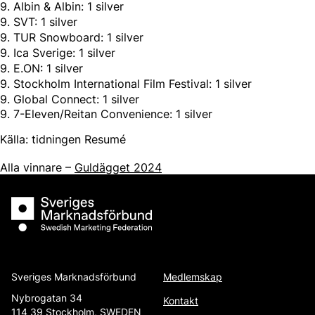
9. Albin & Albin: 1 silver
9. SVT: 1 silver
9. TUR Snowboard: 1 silver
9. Ica Sverige: 1 silver
9. E.ON: 1 silver
9. Stockholm International Film Festival: 1 silver
9. Global Connect: 1 silver
9. 7-Eleven/Reitan Convenience: 1 silver
Källa: tidningen Resumé
Alla vinnare –
Guldägget 2024
Sveriges Marknadsförbund
Sveriges Marknadsförbund
Medlemskap
Nybrogatan 34
Kontakt
114 39 Stockholm, SWEDEN