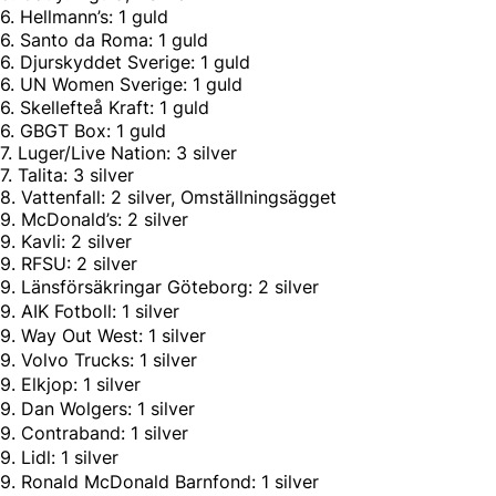
6. Hellmann’s: 1 guld
6. Santo da Roma: 1 guld
6. Djurskyddet Sverige: 1 guld
6. UN Women Sverige: 1 guld
6. Skellefteå Kraft: 1 guld
6. GBGT Box: 1 guld
7. Luger/Live Nation: 3 silver
7. Talita: 3 silver
8. Vattenfall: 2 silver, Omställningsägget
9. McDonald’s: 2 silver
9. Kavli: 2 silver
9. RFSU: 2 silver
9. Länsförsäkringar Göteborg: 2 silver
9. AIK Fotboll: 1 silver
9. Way Out West: 1 silver
9. Volvo Trucks: 1 silver
9. Elkjop: 1 silver
9. Dan Wolgers: 1 silver
9. Contraband: 1 silver
9. Lidl: 1 silver
9. Ronald McDonald Barnfond: 1 silver