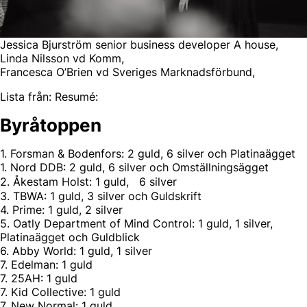
Jessica Bjurström senior business developer A house,
Linda Nilsson vd Komm,
Francesca O’Brien vd Sveriges Marknadsförbund,
Lista från: Resumé:
Byråtoppen
1. Forsman & Bodenfors: 2 guld, 6 silver och Platinaägget
1. Nord DDB: 2 guld, 6 silver och Omställningsägget
2. Åkestam Holst: 1 guld, 6 silver
3. TBWA: 1 guld, 3 silver och Guldskrift
4. Prime: 1 guld, 2 silver
5. Oatly Department of Mind Control: 1 guld, 1 silver,
Platinaägget och Guldblick
6. Abby World: 1 guld, 1 silver
7. Edelman: 1 guld
7. 25AH: 1 guld
7. Kid Collective: 1 guld
7. New Normal: 1 guld