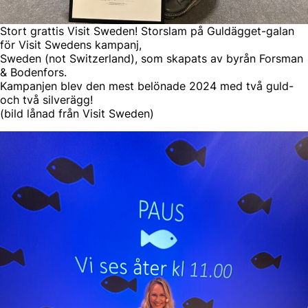
Stort grattis Visit Sweden! Storslam på Guldägget-galan
för Visit Swedens kampanj,
Sweden (not Switzerland), som skapats av byrån Forsman
& Bodenfors.
Kampanjen blev den mest belönade 2024 med två guld-
och två silverägg!
(bild lånad från Visit Sweden)