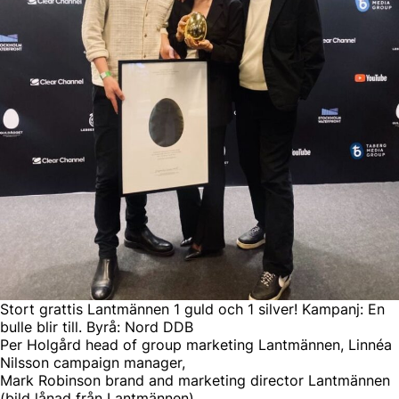
Stort grattis Lantmännen 1 guld och 1 silver! Kampanj: En
bulle blir till. Byrå: Nord DDB
Per Holgård head of group marketing Lantmännen, Linnéa
Nilsson campaign manager,
Mark Robinson brand and marketing director Lantmännen
(bild lånad från Lantmännen)