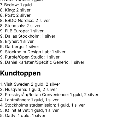
7. Bedow: 1 guld
8. King: 2 silver
8. Post: 2 silver
8. BBDO Nordics: 2 silver
8. Stendshls: 2 silver
9. FLB Europa: 1 silver
9. Dallas Stockholm: 1 silver
9. Bryner: 1 silver
9: Garbergs: 1 silver
9. Stockholm Design Lab: 1 silver
9. Purple/Open Studio: 1 silver
9. Daniel Karlsten/Specific Generic: 1 silver
Kundtoppen
1. Visit Sweden 2 guld, 2 silver
2. Husqvarna: 1 guld, 2 silver
3. Pressbyrån/Reitan Convenience: 1 guld, 2 silver
4. Lantmännen: 1 guld, 1 silver
4. Stockholms stadsmission: 1 guld, 1 silver
5. IQ Initiativet: 1 guld, 1 silver
5. Oatly: 1 guld, 1 silver