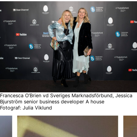
Francesca O’Brien vd Sveriges Marknadsförbund, Jessica
Bjurström senior business developer A house
Fotograf: Julia Viklund