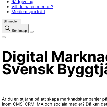
Rådgivning
Vill du ha en mentor?
Medlemsporträtt
Bli medlem
Sök knapp
Digital Markn
Svensk Byggtj
Är du en stjärna på att skapa marknadskampanjer på
inom CMS, CRM, MA och sociala medier? Då kan det v