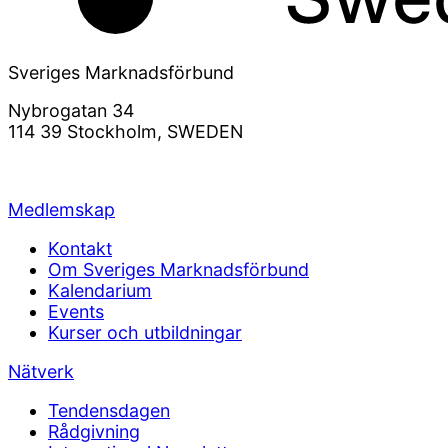
Sveriges Marknadsförbund
Nybrogatan 34
114 39 Stockholm, SWEDEN
info@svemarknad.se
Medlemskap
Kontakt
Om Sveriges Marknadsförbund
Kalendarium
Events
Kurser och utbildningar
Nätverk
Tendensdagen
Rådgivning