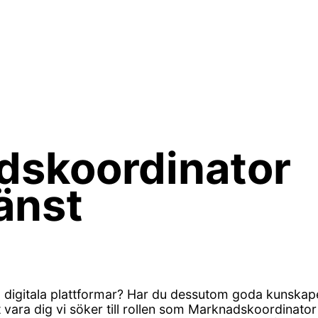
adskoordinator
änst
 digitala plattformar? Har du dessutom goda kunskap
ara dig vi söker till rollen som Marknadskoordinator