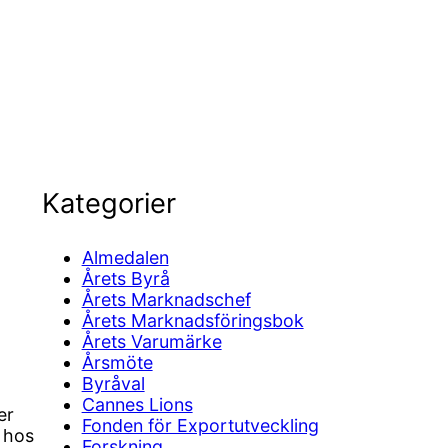
Kategorier
Almedalen
Årets Byrå
Årets Marknadschef
Årets Marknadsföringsbok
Årets Varumärke
Årsmöte
Byråval
Cannes Lions
er
Fonden för Exportutveckling
 hos
Forskning