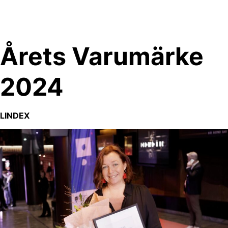
Skip
to
content
Årets Varumärke
2024
LINDEX