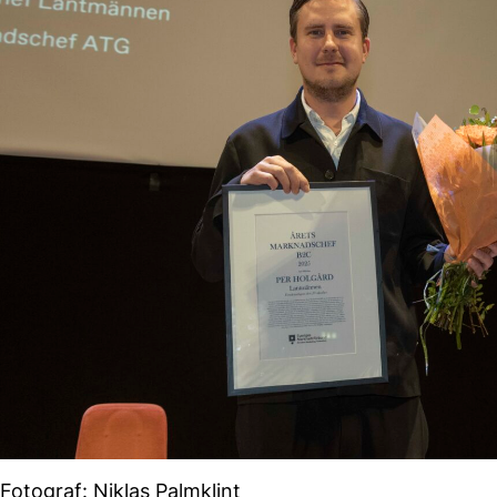
Fotograf: Niklas Palmklint