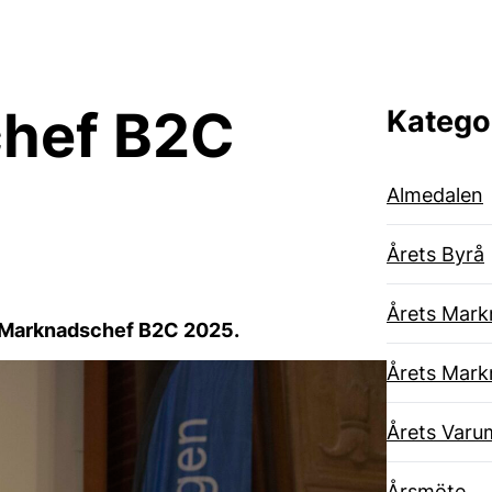
chef B2C
Katego
Almedalen
Årets Byrå
Årets Mark
 Marknadschef B2C 2025.
Årets Mark
Årets Varu
Årsmöte