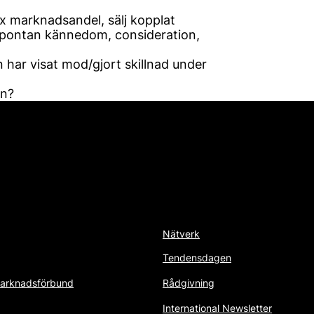
 marknadsandel, sälj kopplat
spontan kännedom, consideration,
ar visat mod/gjort skillnad under
en?
Nätverk
Tendensdagen
arknadsförbund
Rådgivning
International Newsletter