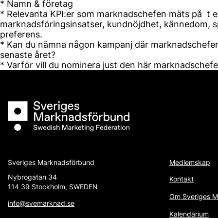
* Namn & företag
* Relevanta KPI:er som marknadschefen mäts på t ex
marknadsföringsinsatser, kundnöjdhet, kännedom, 
preferens.
* Kan du nämna någon kampanj där marknadschefen h
senaste året?
* Varför vill du nominera just den här marknadschef
Sveriges Marknadsförbund
Sveriges Marknadsförbund
Medlemskap
Nybrogatan 34
Kontakt
114 39 Stockholm, SWEDEN
Om Sveriges M
info@svemarknad.se
Kalendarium