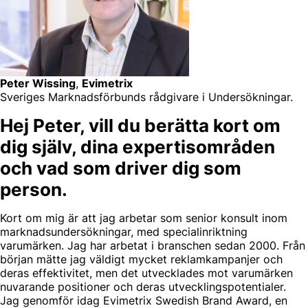
Peter Wissing
,
Evimetrix
Sveriges Marknadsförbunds rådgivare i Undersökningar.
Hej Peter, vill du berätta kort om
dig själv, dina expertisområden
och vad som driver dig som
person.
Kort om mig är att jag arbetar som senior konsult inom
marknadsundersökningar, med specialinriktning
varumärken. Jag har arbetat i branschen sedan 2000. Från
början mätte jag väldigt mycket reklamkampanjer och
deras effektivitet, men det utvecklades mot varumärken
nuvarande positioner och deras utvecklingspotentialer.
Jag genomför idag Evimetrix Swedish Brand Award, en