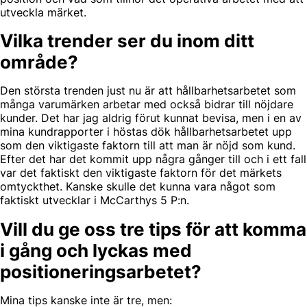
utveckla märket.
Vilka trender ser du inom ditt
område?
Den största trenden just nu är att hållbarhetsarbetet som
många varumärken arbetar med också bidrar till nöjdare
kunder. Det har jag aldrig förut kunnat bevisa, men i en av
mina kundrapporter i höstas dök hållbarhetsarbetet upp
som den viktigaste faktorn till att man är nöjd som kund.
Efter det har det kommit upp några gånger till och i ett fall
var det faktiskt den viktigaste faktorn för det märkets
omtyckthet. Kanske skulle det kunna vara något som
faktiskt utvecklar i McCarthys 5 P:n.
Vill du ge oss tre tips för att komma
i gång och lyckas med
positioneringsarbetet?
Mina tips kanske inte är tre, men: