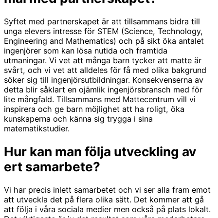
Syftet med partnerskapet är att tillsammans bidra till
unga elevers intresse för STEM (Science, Technology,
Engineering and Mathematics) och på sikt öka antalet
ingenjörer som kan lösa nutida och framtida
utmaningar. Vi vet att många barn tycker att matte är
svårt, och vi vet att alldeles för få med olika bakgrund
söker sig till ingenjörsutbildningar. Konsekvenserna av
detta blir såklart en ojämlik ingenjörsbransch med för
lite mångfald. Tillsammans med Mattecentrum vill vi
inspirera och ge barn möjlighet att ha roligt, öka
kunskaperna och känna sig trygga i sina
matematikstudier.
Hur kan man följa utveckling av
ert samarbete?
Vi har precis inlett samarbetet och vi ser alla fram emot
att utveckla det på flera olika sätt. Det kommer att gå
att följa i våra sociala medier men också på plats lokalt.