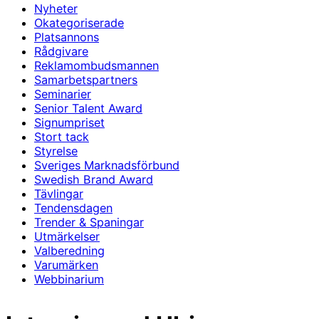
Nyheter
Okategoriserade
Platsannons
Rådgivare
Reklamombudsmannen
Samarbetspartners
Seminarier
Senior Talent Award
Signumpriset
Stort tack
Styrelse
Sveriges Marknadsförbund
Swedish Brand Award
Tävlingar
Tendensdagen
Trender & Spaningar
Utmärkelser
Valberedning
Varumärken
Webbinarium