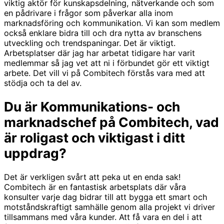
viktig aktör för kunskapsdelning, nätverkande och som
en pådrivare i frågor som påverkar alla inom
marknadsföring och kommunikation. Vi kan som medlem
också enklare bidra till och dra nytta av branschens
utveckling och trendspaningar. Det är viktigt.
Arbetsplatser där jag har arbetat tidigare har varit
medlemmar så jag vet att ni i förbundet gör ett viktigt
arbete. Det vill vi på Combitech förstås vara med att
stödja och ta del av.
Du är Kommunikations- och
marknadschef på Combitech, vad
är roligast och viktigast i ditt
uppdrag?
Det är verkligen svårt att peka ut en enda sak!
Combitech är en fantastisk arbetsplats där våra
konsulter varje dag bidrar till att bygga ett smart och
motståndskraftigt samhälle genom alla projekt vi driver
tillsammans med våra kunder. Att få vara en del i att