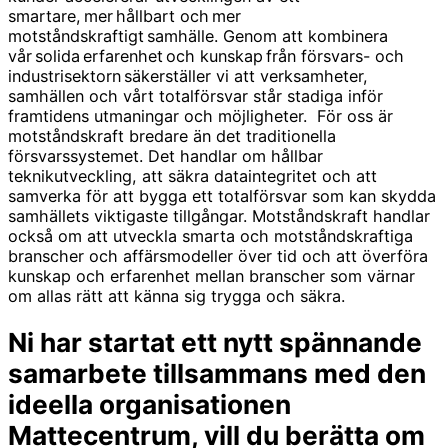
smartare, mer hållbart och mer
motståndskraftigt samhälle. Genom att kombinera
vår solida erfarenhet och kunskap från försvars- och
industrisektorn säkerställer vi att verksamheter,
samhällen och vårt totalförsvar står stadiga inför
framtidens utmaningar och möjligheter. För oss är
motståndskraft bredare än det traditionella
försvarssystemet. Det handlar om hållbar
teknikutveckling, att säkra dataintegritet och att
samverka för att bygga ett totalförsvar som kan skydda
samhällets viktigaste tillgångar. Motståndskraft handlar
också om att utveckla smarta och motståndskraftiga
branscher och affärsmodeller över tid och att överföra
kunskap och erfarenhet mellan branscher som värnar
om allas rätt att känna sig trygga och säkra.
Ni har startat ett nytt spännande
samarbete tillsammans med den
ideella organisationen
Mattecentrum, vill du berätta om