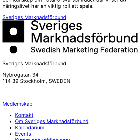
näringslivet har en viktig roll att spela.
Sveriges Marknadsförbund
Sveriges Marknadsförbund
Nybrogatan 34
114 39 Stockholm, SWEDEN
info@svemarknad.se
Medlemskap
Kontakt
Om Sveriges Marknadsförbund
Kalendarium
Events
Kurser och utbildningar