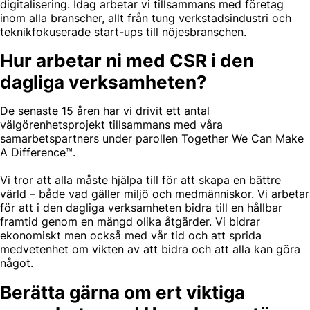
digitalisering. Idag arbetar vi tillsammans med företag
inom alla branscher, allt från tung verkstadsindustri och
teknikfokuserade start-ups till nöjesbranschen.
Hur arbetar ni med CSR i den
dagliga verksamheten?
De senaste 15 åren har vi drivit ett antal
välgörenhetsprojekt tillsammans med våra
samarbetspartners under parollen Together We Can Make
A Difference™.
Vi tror att alla måste hjälpa till för att skapa en bättre
värld – både vad gäller miljö och medmänniskor. Vi arbetar
för att i den dagliga verksamheten bidra till en hållbar
framtid genom en mängd olika åtgärder. Vi bidrar
ekonomiskt men också med vår tid och att sprida
medvetenhet om vikten av att bidra och att alla kan göra
något.
Berätta gärna om ert viktiga