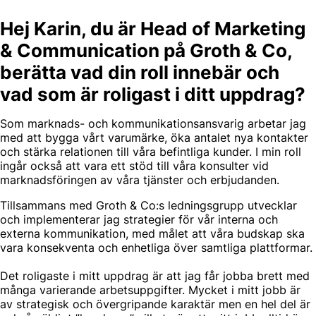
Hej Karin, du är Head of Marketing
& Communication på Groth & Co,
berätta vad din roll innebär och
vad som är roligast i ditt uppdrag?
Som marknads- och kommunikationsansvarig arbetar jag
med att bygga vårt varumärke, öka antalet nya kontakter
och stärka relationen till våra befintliga kunder. I min roll
ingår också att vara ett stöd till våra konsulter vid
marknadsföringen av våra tjänster och erbjudanden.
Tillsammans med Groth & Co:s ledningsgrupp utvecklar
och implementerar jag strategier för vår interna och
externa kommunikation, med målet att våra budskap ska
vara konsekventa och enhetliga över samtliga plattformar.
Det roligaste i mitt uppdrag är att jag får jobba brett med
många varierande arbetsuppgifter. Mycket i mitt jobb är
av strategisk och övergripande karaktär men en hel del är