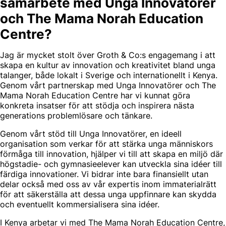
samarbete med Unga Innovatörer
och The Mama Norah Education
Centre?
Jag är mycket stolt över Groth & Co:s engagemang i att
skapa en kultur av innovation och kreativitet bland unga
talanger, både lokalt i Sverige och internationellt i Kenya.
Genom vårt partnerskap med Unga Innovatörer och The
Mama Norah Education Centre har vi kunnat göra
konkreta insatser för att stödja och inspirera nästa
generations problemlösare och tänkare.
Genom vårt stöd till Unga Innovatörer, en ideell
organisation som verkar för att stärka unga människors
förmåga till innovation, hjälper vi till att skapa en miljö där
högstadie- och gymnasieelever kan utveckla sina idéer till
färdiga innovationer. Vi bidrar inte bara finansiellt utan
delar också med oss av vår expertis inom immaterialrätt
för att säkerställa att dessa unga uppfinnare kan skydda
och eventuellt kommersialisera sina idéer.
I Kenya arbetar vi med The Mama Norah Education Centre,