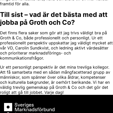
framtid för alla.
Till sist – vad är det bästa med att
jobba på Groth och Co?
Det finns flera saker som gör att jag trivs väldigt bra på
Groth & Co, både professionellt och personligt. Ur ett
professionellt perspektiv uppskattar jag väldigt mycket att
vår VD, Carolin Sundkvist, och ledning aktivt värdesätter
och prioriterar marknadsförings- och
kommunikationsfrågor.
Ur ett personligt perspektiv är det mina trevliga kollegor.
Att få samarbeta med en sådan mångfacetterad grupp av
människor, som spänner över olika åldrar, kompetenser
och kulturella bakgrunder, är oerhört berikande. Vi har en
väldig trevlig gemenskap på Groth & Co och det gör det
roligt att gå till jobbet. Varje dag!
Sveriges Marknadsförbund