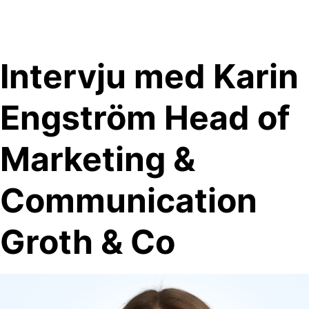
Skip
to
content
Intervju med Karin
Engström Head of
Marketing &
Communication
Groth & Co