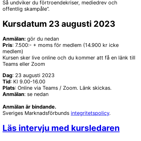
Så undviker du förtroendekriser, mediedrev och
offentlig skampåle”.
Kursdatum 23 augusti 2023
Anmälan:
gör du nedan
Pris
: 7.500:- + moms för medlem (14.900 kr icke
medlem)
Kursen sker live online och du kommer att få en länk till
Teams eller Zoom
Dag
: 23 augusti 2023
Tid
: Kl 9.00-16.00
Plats
: Online via Teams / Zoom. Länk skickas.
Anmälan
: se nedan
Anmälan är bindande.
Sveriges Marknadsförbunds
integritetspolicy
.
Läs intervju med kursledaren