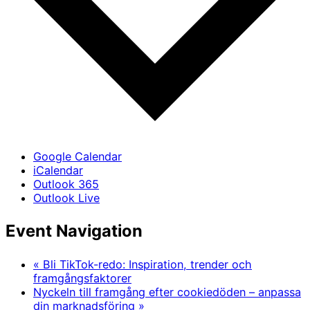
Google Calendar
iCalendar
Outlook 365
Outlook Live
Event Navigation
«
Bli TikTok-redo: Inspiration, trender och
framgångsfaktorer
Nyckeln till framgång efter cookiedöden – anpassa
din marknadsföring
»