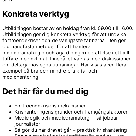
Konkreta verktyg
Utbildningen består av en heldag från kl. 09.00 till 16.00.
Utbildningen ger dig konkreta verktyg för att undvika
förtroendekriser och de vanligaste tabbarna. Den ger
dig handfasta metoder för att hantera
mediedramaturgin och äga din egen berättelse i ett allt
tuffare medieklimat. Innehållet varvas med diskussioner
om deltagarnas egna utmaningar. Här visas även flera
exempel på bra och mindre bra kris- och
mediehantering.
Det här får du med dig
Förtroendekrisens mekanismer
Krishanteringens grunder och framgångsfaktorer
Medielogik och mediedramaturgi – så jobbar
journalister
Så gör du när drevet går – praktisk krishantering
Sociala medier kontra traditionella medier – var