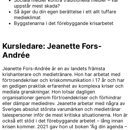
uppstår mest skada?
Så äger du din egen berättelse i ett allt tuffare
medieklimat
Byggstenarna i det förebyggande krisarbetet
Kursledare: Jeanette Fors-
Andrée
Jeanette Fors-Andrée är en av landets främsta
krishanterare och medietränare. Hon har arbetat med
förtroendekriser och kriskommunikation i 17 år och har
en gedigen praktisk erfarenhet av komplexa kriser och
mediala granskningar. Hon lotsar dagligen
organisationer genom förtroendekriser och förhindrar
eller dämpar mediedrev. Jeanette arbetar med några av
Sveriges absolut största varumärken och medietränar
talespersoner inför de mest kritiska situationerna. Hon är
också ett stöd i det förebyggande arbetet – lång innan
krisen kommer. 2021 gav hon ut boken ”Äg din agenda –