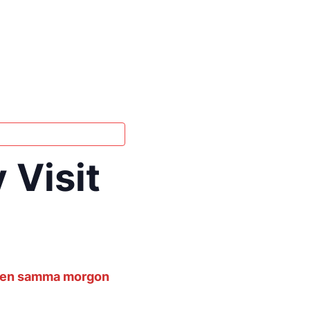
 Visit
 igen samma morgon