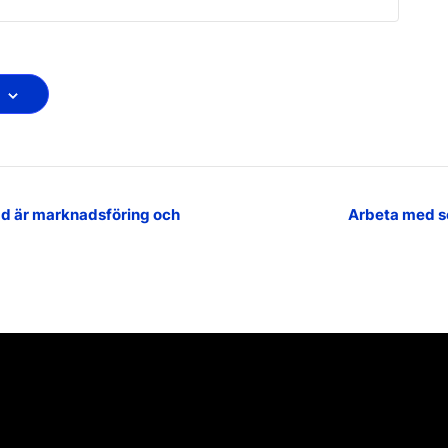
Vad är marknadsföring och
Arbeta med s