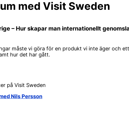
um med Visit Sweden
rige – Hur skapar man internationellt genoms
ringar måste vi göra för en produkt vi inte äger och e
Samt hur det har gått.
cer på Visit Sweden
u med Nils Persson