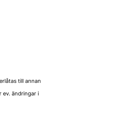
rlåtas till annan
 ev. ändringar i