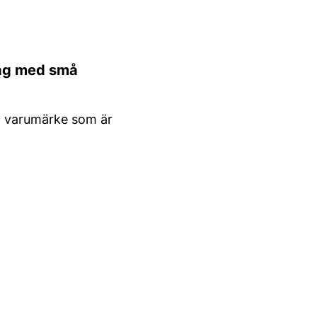
lag med små
tt varumärke som är