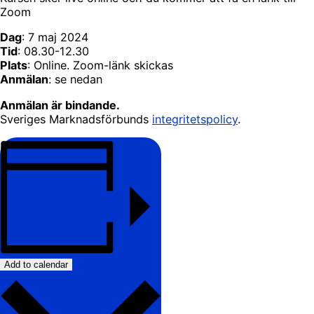
Zoom
Dag
: 7 maj 2024
Tid
: 08.30-12.30
Plats
: Online. Zoom-länk skickas
Anmälan
: se nedan
Anmälan är bindande.
Sveriges Marknadsförbunds
integritetspolicy
.
Add to calendar