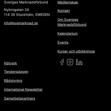
Sveriges Marknadsförbund
Medlemskap
Nybrogatan 34
Kontakt
114 39 Stockholm, SWEDEN
Om Sveriges
info@svemarknad.se
Marknadsförbund
Kalendarium
Events
Kurser och utbildningar
Nätverk
Tendensdagen
Rådgivning
International Newsletter
Samarbetspartners