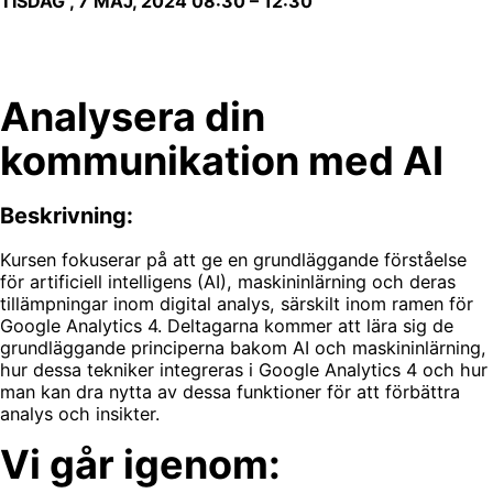
TISDAG , 7 MAJ, 2024
08:30
–
12:30
Analysera din
kommunikation med AI
Beskrivning:
Kursen fokuserar på att ge en grundläggande förståelse
för artificiell intelligens (AI), maskininlärning och deras
tillämpningar inom digital analys, särskilt inom ramen för
Google Analytics 4. Deltagarna kommer att lära sig de
grundläggande principerna bakom AI och maskininlärning,
hur dessa tekniker integreras i Google Analytics 4 och hur
man kan dra nytta av dessa funktioner för att förbättra
analys och insikter.
Vi går igenom: