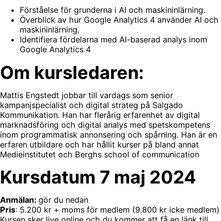
Förståelse för grunderna i AI och maskininlärning.
Överblick av hur Google Analytics 4 använder AI och
maskininlärning.
Identifiera fördelarna med AI-baserad analys inom
Google Analytics 4
Om kursledaren:
Mattis Engstedt jobbar till vardags som senior
kampanjspecialist och digital strateg på Salgado
Kommunikation. Han har flerårig erfarenhet av digital
marknadsföring och digital analys med spetskompetens
inom programmatisk annonsering och spårning. Han är en
erfaren utbildare och har hållit kurser på bland annat
Medieinstitutet och Berghs school of communication
Kursdatum 7 maj 2024
Anmälan:
gör du nedan
Pris
: 5.200 kr + moms för medlem (9.800 kr icke medlem)
Kursen sker live online och du kommer att få en länk till