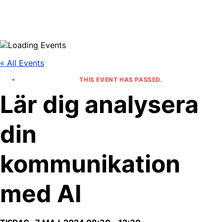
Skip
to
content
« All Events
THIS EVENT HAS PASSED.
Lär dig analysera
din
kommunikation
med AI