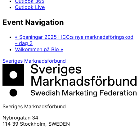
Outlook 365
Outlook Live
Event Navigation
«
Spaningar 2025 i ICC:s nya marknadsföringskod
– dag 2
Välkommen på Bio
»
Sveriges Marknadsförbund
Sveriges Marknadsförbund
Nybrogatan 34
114 39 Stockholm, SWEDEN
info@svemarknad.se