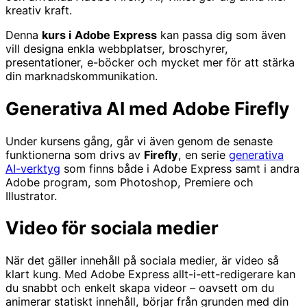
kreativ kraft.
Denna
kurs i
Adobe Express
kan passa dig som även
vill designa enkla webbplatser, broschyrer,
presentationer, e-böcker och mycket mer för att stärka
din marknadskommunikation.
Generativa AI med Adobe Firefly
Under kursens gång, går vi även genom de senaste
funktionerna som drivs av
Firefly
, en serie
generativa
AI-verktyg
som finns både i Adobe Express samt i andra
Adobe program, som Photoshop, Premiere och
Illustrator.
Video för sociala medier
När det gäller innehåll på sociala medier, är video så
klart kung. Med Adobe Express allt-i-ett-redigerare kan
du snabbt och enkelt skapa videor – oavsett om du
animerar statiskt innehåll, börjar från grunden med din