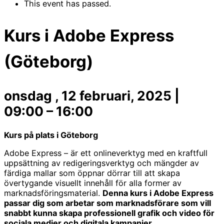
This event has passed.
Kurs i Adobe Express
(Göteborg)
onsdag , 12 februari, 2025
|
09:00
–
16:00
Kurs på plats i Göteborg
Adobe Express – är ett onlineverktyg med en kraftfull
uppsättning av redigeringsverktyg och mängder av
färdiga mallar som öppnar dörrar till att skapa
övertygande visuellt innehåll för alla former av
marknadsföringsmaterial.
Denna kurs i Adobe Express
passar dig som arbetar som marknadsförare som vill
snabbt kunna skapa professionell grafik och video för
sociala medier och digitala kampanjer.