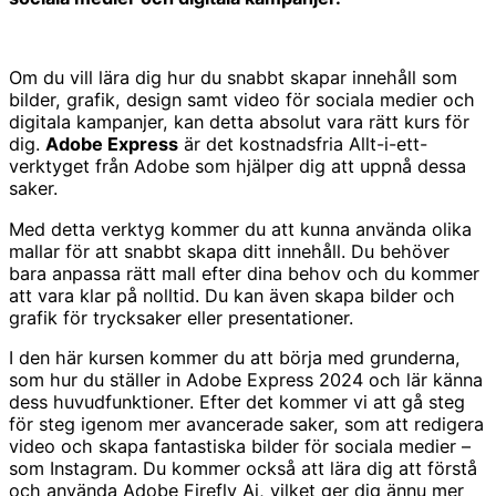
Om du vill lära dig hur du snabbt skapar innehåll som
bilder, grafik, design samt video för sociala medier och
digitala kampanjer, kan detta absolut vara rätt kurs för
dig.
Adobe Express
är det kostnadsfria Allt-i-ett-
verktyget från Adobe som hjälper dig att uppnå dessa
saker.
Med detta verktyg kommer du att kunna använda olika
mallar för att snabbt skapa ditt innehåll. Du behöver
bara anpassa rätt mall efter dina behov och du kommer
att vara klar på nolltid. Du kan även skapa bilder och
grafik för trycksaker eller presentationer.
I den här kursen kommer du att börja med grunderna,
som hur du ställer in Adobe Express 2024 och lär känna
dess huvudfunktioner. Efter det kommer vi att gå steg
för steg igenom mer avancerade saker, som att redigera
video och skapa fantastiska bilder för sociala medier –
som Instagram. Du kommer också att lära dig att förstå
och använda Adobe Firefly Ai, vilket ger dig ännu mer