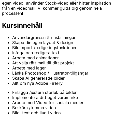
egen video, använder Stock-video eller hittar inspiration
från en videomall. Vi kommer guida dig genom hela
processen!
Kursinnehåll
Användargränssnitt /inställningar
Skapa din egen layout & design
Bildimport /redigeringsfunktioner
Infoga och redigera text
Arbeta med animationer
Att välja rätt mall till ditt projekt
Arbete med lager
Länka Photoshop / Illustrator-tillgångar
Skapa AI genererade bilder
Allt om nya Adobe FireFly
Frilägga /justera storlek på bilder
Implementera ditt eget varumärke
Arbeta med Video för sociala medier
Beskära /trimma video
Bild, text och ljud i video