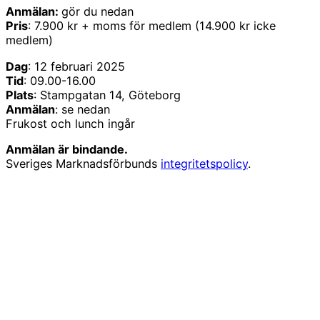
Anmälan:
gör du nedan
Pris
: 7.900 kr + moms för medlem (14.900 kr icke
medlem)
Dag
: 12 februari 2025
Tid
: 09.00-16.00
Plats
: Stampgatan 14, Göteborg
Anmälan
: se nedan
Frukost och lunch ingår
Anmälan är bindande.
Sveriges Marknadsförbunds
integritetspolicy
.