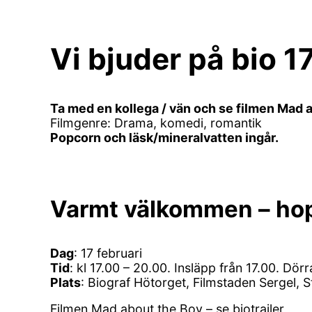
Vi bjuder på bio 1
Ta med en kollega / vän och se filmen Mad
Filmgenre: Drama, komedi, romantik
Popcorn och läsk/mineralvatten ingår.
Varmt välkommen – hop
Dag
: 17 februari
Tid
: kl 17.00 – 20.00. Insläpp från 17.00. Dör
Plats
: Biograf Hötorget, Filmstaden Sergel,
Filmen Mad about the Boy – se biotrailer