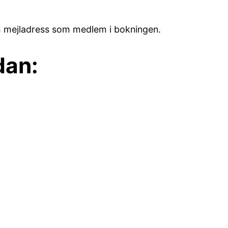
 och mejladress som medlem i bokningen.
dan: