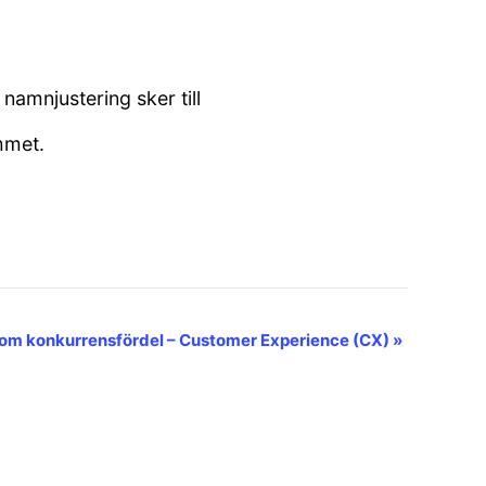
namnjustering sker till
mmet.
om konkurrensfördel – Customer Experience (CX)
»