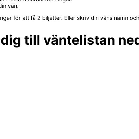
din vän.
ånger för att få 2 biljetter. Eller skriv din väns namn
dig till väntelistan ne