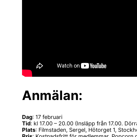
Anmälan:
Dag
: 17 februari
Tid
: kl 17.00 – 20.00 (Insläpp från 17.00. Dör
Plats
: Filmstaden, Sergel, Hötorget 1, Stock
Pris
: Kostnadsfritt för medlemmar. Popcorn o