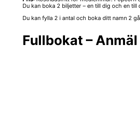
Du kan boka 2 biljetter – en till dig och en till 
Du kan fylla 2 i antal och boka ditt namn 2 g
Fullbokat – Anmäl 