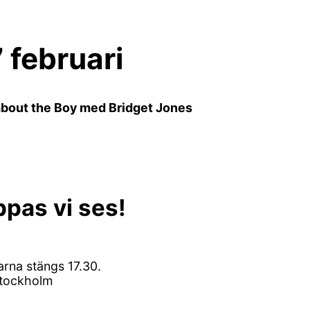
7 februari
 about the Boy med Bridget Jones
pas vi ses!
rarna stängs 17.30.
 Stockholm