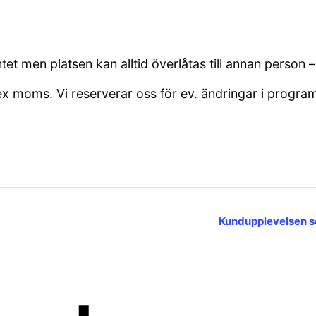
t men platsen kan alltid överlåtas till annan person – 
 ex moms. Vi reserverar oss för ev. ändringar i progra
Kundupplevelsen s