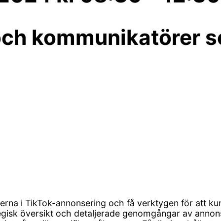
och kommunikatörer so
underna i TikTok-annonsering och få verktygen för att
gisk översikt och detaljerade genomgångar av annonse