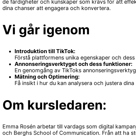
de färdigheter och kunskaper som krävs för att effekti
dina chanser att engagera och konvertera.
Vi går igenom
Introduktion till TikTok:
Förstå plattformens unika egenskaper och dess 
Annonseringsverktyget och dess funktioner:
En genomgång av TikToks annonseringsverktyg d
Mätning och Optimering:
Få insikt i hur du kan analysera och justera dina
Om kursledaren:
Emma Rosén arbetar till vardags som digital kampanj
och Berghs School of Communication. Från att ha st