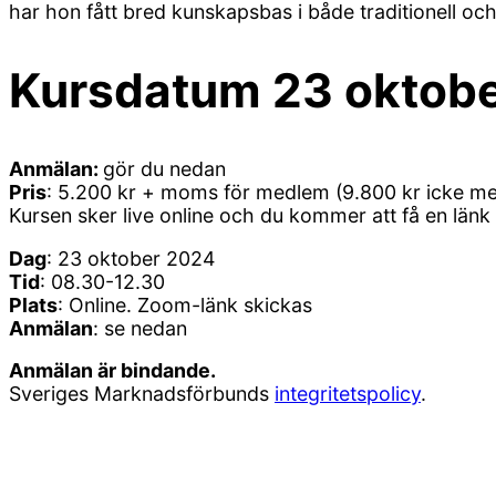
har hon fått bred kunskapsbas i både traditionell oc
Kursdatum 23 oktob
Anmälan:
gör du nedan
Pris
: 5.200 kr + moms för medlem (9.800 kr icke m
Kursen sker live online och du kommer att få en länk 
Dag
: 23 oktober 2024
Tid
: 08.30-12.30
Plats
: Online. Zoom-länk skickas
Anmälan
: se nedan
Anmälan är bindande.
Sveriges Marknadsförbunds
integritetspolicy
.