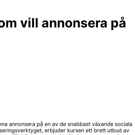
m vill annonsera på
 kunna annonsera på en av de snabbast växande sociala
ringsverktyget, erbjuder kursen ett brett utbud av