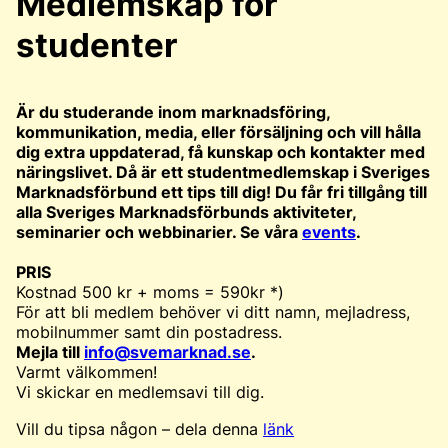
Medlemskap för
studenter
Är du studerande inom marknadsföring,
kommunikation, media, eller försäljning och vill hålla
dig extra uppdaterad, få kunskap och kontakter med
näringslivet. Då är ett studentmedlemskap i Sveriges
Marknadsförbund ett tips till dig! Du får fri tillgång till
alla Sveriges Marknadsförbunds aktiviteter,
seminarier och webbinarier. Se våra
events
.
PRIS
Kostnad 500 kr + moms = 590kr *)
För att bli medlem behöver vi ditt namn, mejladress,
mobilnummer samt din postadress.
Mejla till
info@svemarknad.se
.
Varmt välkommen!
Vi skickar en medlemsavi till dig.
Vill du tipsa någon – dela denna
länk