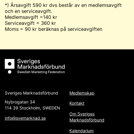
*) Årsavgift 590 kr dvs består av en medlemsavgift
och en serviceavgift.
Medlemsavgift =140 kr
Serviceavgift = 360 kr
Moms = 90 kr beräknas på serviceavgiften
Sveriges Marknadsförbund
Sveriges Marknadsförbund
Medlemskap
Nybrogatan 34
Kontakt
114 39 Stockholm, SWEDEN
Om Sveriges
info@svemarknad.se
Marknadsförbund
Kalendarium