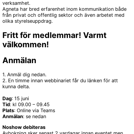
verksamhet.
Agneta har bred erfarenhet inom kommunikation både
från privat och offentlig sektor och även arbetet med
olika styrelseuppdrag.
Fritt för medlemmar! Varmt
välkommen!
Anmälan
1. Anmäl dig nedan.
2. En timme innan webbinariet får du länken för att
kunna delta.
Dag
: 15 juni
Tid
: kl 09.00 – 09.45
Plats
: Online via Teams
Anmälan
: se nedan
Noshow debiteras
Avbokning sker senast 2 vardagar innan eventet men