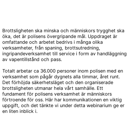
Brottsligheten ska minska och människors trygghet ska
öka, det är polisens övergripande mål. Uppdraget är
omfattande och arbetet bedrivs i många olika
verksamheter, från spaning, brottsutredning,
ingripandeverksamhet till service i form av handläggning
av vapentillstånd och pass.
Totalt arbetar ca 36.000 personer inom polisen med en
verksamhet som pågår dygnets alla timmar, året runt.
Det förhöjda säkerhetsläget och den organiserade
brottsligheten utmanar hela vårt samhälle. Ett
fundament för polisens verksamhet är människors
förtroende för oss. Här har kommunikationen en viktig
uppgift, och det tänkte vi under detta webinarium ge er
en liten inblick i.