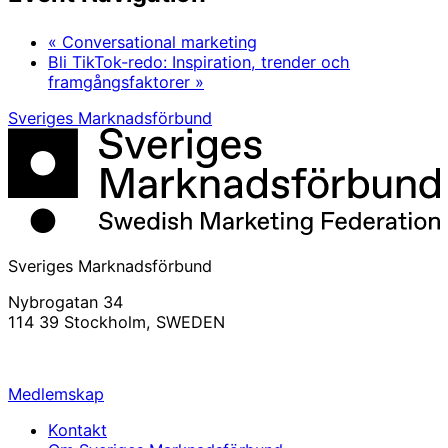
«
Conversational marketing
Bli TikTok-redo: Inspiration, trender och
framgångsfaktorer
»
Sveriges Marknadsförbund
Sveriges Marknadsförbund
Nybrogatan 34
114 39 Stockholm, SWEDEN
info@svemarknad.se
Medlemskap
Kontakt