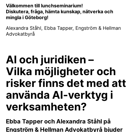
Välkommen till lunchseminarium!
Diskutera, fråga, hämta kunskap, nätverka och
mingla i Göteborg!
Alexandra Ståhl, Ebba Tapper, Engström & Hellman
Advokatbyrå
AI och juridiken –
Vilka möjligheter och
risker finns det med att
använda AI-verktyg i
verksamheten?
Ebba Tapper och Alexandra Ståhl på
Engström & Hellman Advokatbyrå bjuder