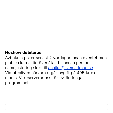
Noshow debiteras
Avbokning sker senast 2 vardagar innan eventet men
platsen kan alltid överlåtas till annan person –
namnjustering sker till
annika@svemarknad.se
Vid utebliven närvaro utgår avgift på 495 kr ex
moms. Vi reserverar oss för ev. ändringar i
programmet.