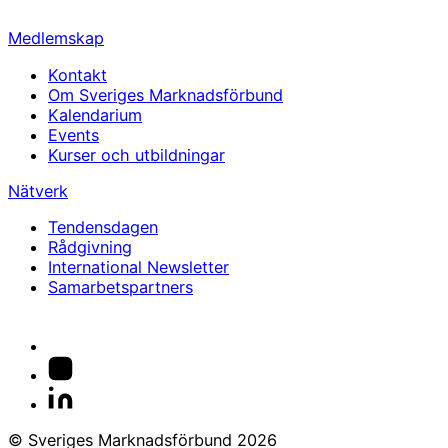
info@svemarknad.se
Medlemskap
Kontakt
Om Sveriges Marknadsförbund
Kalendarium
Events
Kurser och utbildningar
Nätverk
Tendensdagen
Rådgivning
International Newsletter
Samarbetspartners
© Sveriges Marknadsförbund 2026