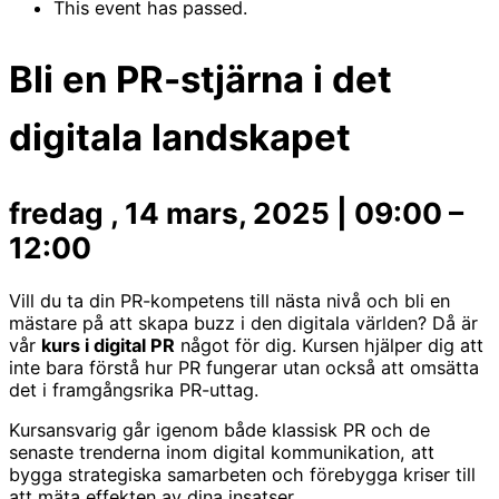
This event has passed.
Bli en PR-stjärna i det
digitala landskapet
fredag , 14 mars, 2025
|
09:00
–
12:00
Vill du ta din PR-kompetens till nästa nivå och bli en
mästare på att skapa buzz i den digitala världen? Då är
vår
kurs i digital PR
något för dig. Kursen hjälper dig att
inte bara förstå hur PR fungerar utan också att omsätta
det i framgångsrika PR-uttag.
Kursansvarig går igenom både klassisk PR och de
senaste trenderna inom digital kommunikation, att
bygga strategiska samarbeten och förebygga kriser till
att mäta effekten av dina insatser.