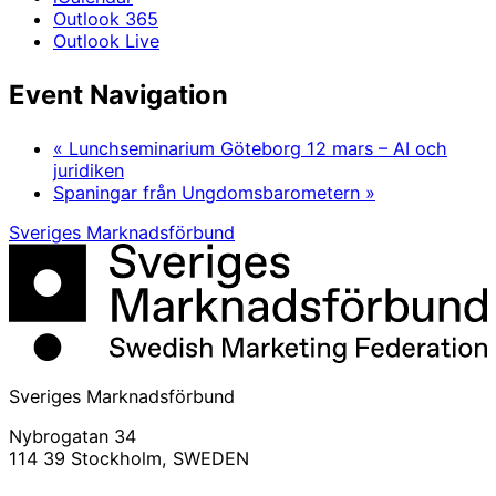
Outlook 365
Outlook Live
Event Navigation
«
Lunchseminarium Göteborg 12 mars – AI och
juridiken
Spaningar från Ungdomsbarometern
»
Sveriges Marknadsförbund
Sveriges Marknadsförbund
Nybrogatan 34
114 39 Stockholm, SWEDEN