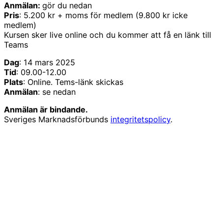
Anmälan:
gör du nedan
Pris
: 5.200 kr + moms för medlem (9.800 kr icke
medlem)
Kursen sker live online och du kommer att få en länk till
Teams
Dag
: 14 mars 2025
Tid
: 09.00-12.00
Plats
: Online. Tems-länk skickas
Anmälan
: se nedan
Anmälan är bindande.
Sveriges Marknadsförbunds
integritetspolicy
.