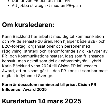
Datadriven PR och att mäta PR
Att jobba strategiskt med en PR-plan
Om kursledaren:
Karin Bäcklund har arbetat med digital kommunikation
och PR de senaste 20 åren. Hon hjälper både B2B- och
B2C-företag, organisationer och personer med
rådgivning, strategi och genomförande av olika typer av
PR- och kommunikationsinsatser. Idag som frilansande
konsult, men också som del av nätverksbyrån Hybrid.
Karin Bäcklund vann 2024 till Cision PR Influencers
Award, ett pris som går till den PR-konsult som har mest
digitalt inflytande i Sverige.
Karin är dessutom nominerad till priset Cision PR
Influencer Award 2025
Kursdatum 14 mars 2025