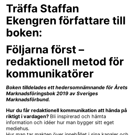
Träffa Staffan
Ekengren författare till
boken:
Följarna först –
redaktionell metod för
kommunikatörer
Boken tilldelades ett hedersomnämnande för Årets
Marknadsföringsbok 2019 av Sveriges
Marknadsförbund.
Hur du får redaktionell kommunikation att hända på
riktigt i vardagen?
Bli inspirerad och hämta
information och idéer hur man bygger sitt eget
mediehus.
Hur man tar makten över innehållet i sina kanaler och