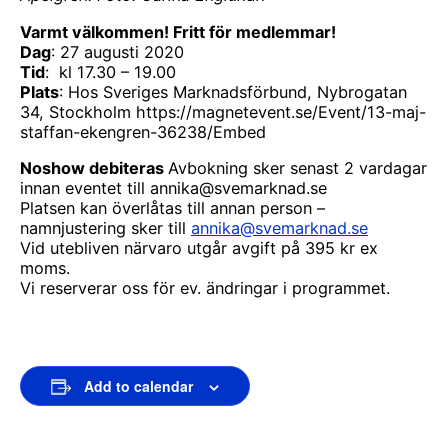
Varmt välkommen! Fritt för medlemmar!
Dag
: 27 augusti 2020
Tid
: kl 17.30 – 19.00
Plats
: Hos Sveriges Marknadsförbund, Nybrogatan
34, Stockholm https://magnetevent.se/Event/13-maj-
staffan-ekengren-36238/Embed
Noshow debiteras
Avbokning sker senast 2 vardagar
innan eventet till annika@svemarknad.se
Platsen kan överlåtas till annan person –
namnjustering sker till
annika@svemarknad.se
Vid utebliven närvaro utgår avgift på 395 kr ex
moms.
Vi reserverar oss för ev. ändringar i programmet.
Add to calendar