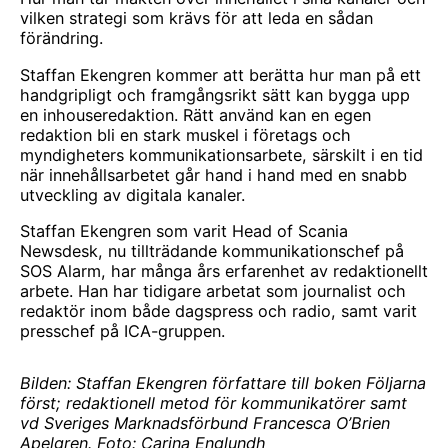
vilken strategi som krävs för att leda en sådan
förändring.
Staffan Ekengren kommer att berätta hur man på ett
handgripligt och framgångsrikt sätt kan bygga upp
en inhouseredaktion. Rätt använd kan en egen
redaktion bli en stark muskel i företags och
myndigheters kommunikationsarbete, särskilt i en tid
när innehållsarbetet går hand i hand med en snabb
utveckling av digitala kanaler.
Staffan Ekengren som varit Head of Scania
Newsdesk, nu tillträdande kommunikationschef på
SOS Alarm, har många års erfarenhet av redaktionellt
arbete. Han har tidigare arbetat som journalist och
redaktör inom både dagspress och radio, samt varit
presschef på ICA-gruppen.
Bilden: Staffan Ekengren författare till boken Följarna
först; redaktionell metod för kommunikatörer samt
vd Sveriges Marknadsförbund Francesca O’Brien
Apelgren. Foto: Carina Englundh