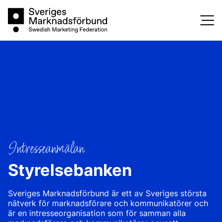
Skip
Sveriges Marknadsförbund
to
content
Intresseanmälan
Styrelsebanken
Sveriges Marknadsförbund är ett av Sveriges största
nätverk för marknadsförare och kommunikatörer och
är en intresseorganisation som för samman alla