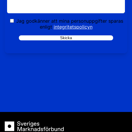
Jag godkänner att mina personuppgifter sparas
enligt
integritetspolicyn
Skicka
Sveriges Marknadsförbund