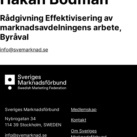
Rådgivning Effektivisering av
marknadsavdelningens arbete,
Byråval
info@svemarknad.se
Sveriges Marknadsförbund
Sveriges Marknadsförbund
Medlemskap
Nybrogatan 34
Kontakt
114 39 Stockholm, SWEDEN
Om Sveriges
info@svemarknad.se
Marknadsförbund