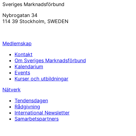
Sveriges Marknadsförbund
Nybrogatan 34
114 39 Stockholm, SWEDEN
info@svemarknad.se
Medlemskap
Kontakt
Om Sveriges Marknadsförbund
Kalendarium
Events
Kurser och utbildningar
Nätverk
Tendensdagen
Rådgivning
International Newsletter
Samarbetspartners