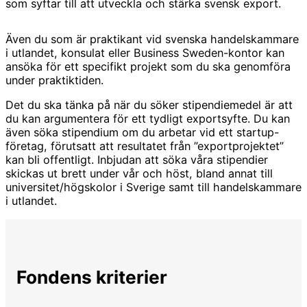
som syftar till att utveckla och stärka svensk export.
Även du som är praktikant vid svenska handelskammare
i utlandet, konsulat eller Business Sweden-kontor kan
ansöka för ett specifikt projekt som du ska genomföra
under praktiktiden.
Det du ska tänka på när du söker stipendiemedel är att
du kan argumentera för ett tydligt exportsyfte. Du kan
även söka stipendium om du arbetar vid ett startup-
företag, förutsatt att resultatet från ”exportprojektet”
kan bli offentligt. Inbjudan att söka våra stipendier
skickas ut brett under vår och höst, bland annat till
universitet/högskolor i Sverige samt till handelskammare
i utlandet.
Fondens kriterier