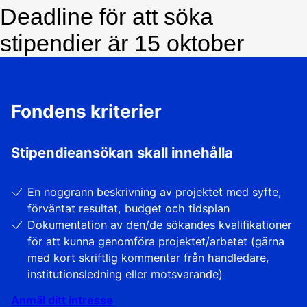
Deadline för att söka
stipendier är 15 oktober
Fondens kriterier
Stipendieansökan skall innehålla
En noggrann beskrivning av projektet med syfte,
förväntat resultat, budget och tidsplan
Dokumentation av den/de sökandes kvalifikationer
för att kunna genomföra projektet/arbetet (gärna
med kort skriftlig kommentar från handledare,
institutionsledning eller motsvarande)
Anmäl ditt intresse