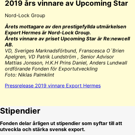
2019 års vinnare av Upcoming Star
Nord-Lock Group
Årets mottagare av den prestigefyllda utmärkelsen
Export Hermes är
Nord-Lock Group.
Årets vinnare av priset Upcoming Star är Re:newcell
AB.
VD, Sveriges Marknadsförbund, Franscesca O´Brien
Apelgren, VD Patrik Lundström , Senior Advisor
Mattias Jonsson, H.K.H Prins Daniel, Anders Lundwall
ordförande Fonden för Exportutveckling
Foto: Niklas Palmklint
Pressrelease 2019 vinnare Export Hermes
Stipendier
Fonden delar årligen ut stipendier som syftar till att
utveckla och stärka svensk export.