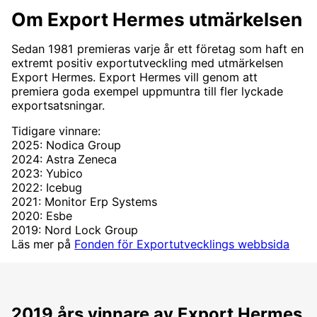
Om Export Hermes utmärkelsen
Sedan 1981 premieras varje år ett företag som haft en
extremt positiv exportutveckling med utmärkelsen
Export Hermes. Export Hermes vill genom att
premiera goda exempel uppmuntra till fler lyckade
exportsatsningar.
Tidigare vinnare:
2025: Nodica Group
2024: Astra Zeneca
2023: Yubico
2022: Icebug
2021: Monitor Erp Systems
2020: Esbe
2019: Nord Lock Group
Läs mer på
Fonden för Exportutvecklings webbsida
2019 års vinnare av Export Hermes