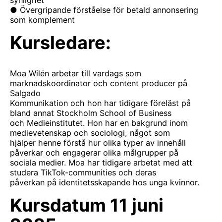
● Övergripande förståelse för betald annonsering
som komplement
Kursledare:
Moa Wilén arbetar till vardags som
marknadskoordinator och content producer på
Salgado
Kommunikation och hon har tidigare föreläst på
bland annat Stockholm School of Business
och Medieinstitutet. Hon har en bakgrund inom
medievetenskap och sociologi, något som
hjälper henne förstå hur olika typer av innehåll
påverkar och engagerar olika målgrupper på
sociala medier. Moa har tidigare arbetat med att
studera TikTok-communities och deras
påverkan på identitetsskapande hos unga kvinnor.
Kursdatum 11 juni