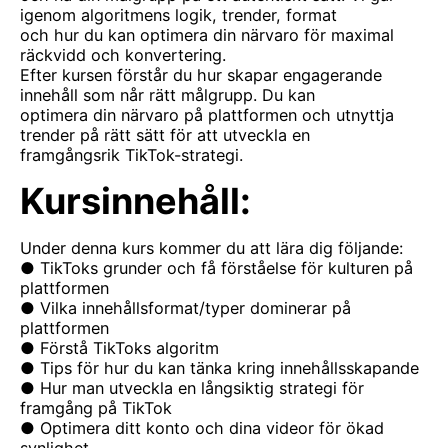
igenom algoritmens logik, trender, format
och hur du kan optimera din närvaro för maximal
räckvidd och konvertering.
Efter kursen förstår du hur skapar engagerande
innehåll som når rätt målgrupp. Du kan
optimera din närvaro på plattformen och utnyttja
trender på rätt sätt för att utveckla en
framgångsrik TikTok-strategi.
Kursinnehåll:
Under denna kurs kommer du att lära dig följande:
● TikToks grunder och få förståelse för kulturen på
plattformen
● Vilka innehållsformat/typer dominerar på
plattformen
● Förstå TikToks algoritm
● Tips för hur du kan tänka kring innehållsskapande
● Hur man utveckla en långsiktig strategi för
framgång på TikTok
● Optimera ditt konto och dina videor för ökad
synlighet