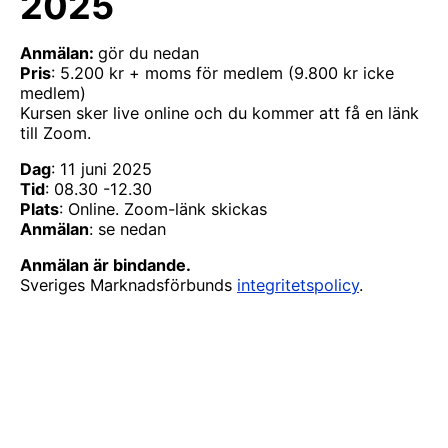
2025
Anmälan:
gör du nedan
Pris
: 5.200 kr + moms för medlem (9.800 kr icke
medlem)
Kursen sker live online och du kommer att få en länk
till Zoom.
Dag
: 11 juni 2025
Tid
: 08.30 -12.30
Plats
: Online. Zoom-länk skickas
Anmälan
: se nedan
Anmälan är bindande.
Sveriges Marknadsförbunds
integritetspolicy
.