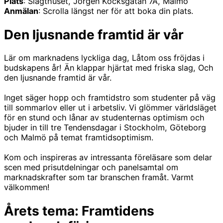
Plats
: Slagthuset, Jörgen Kocksgatan 7A, Malmö
Anmälan
: Scrolla längst ner för att boka din plats.
Den ljusnande framtid är vår
Lär om marknadens lyckliga dag, Låtom oss fröjdas i
budskapens år! Än klappar hjärtat med friska slag, Och
den ljusnande framtid är vår.
Inget säger hopp och framtidstro som studenter på väg
till sommarlov eller ut i arbetsliv. Vi glömmer världsläget
för en stund och lånar av studenternas optimism och
bjuder in till tre Tendensdagar i Stockholm, Göteborg
och Malmö på temat framtidsoptimism.
Kom och inspireras av intressanta föreläsare som delar
scen med prisutdelningar och panelsamtal om
marknadskrafter som tar branschen framåt. Varmt
välkommen!
Årets tema: Framtidens