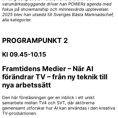
varumärkesbyggande driver han POWERs agenda med
fokus på showmanship och minnesvärda upplevelser.
2025 blev han utsedd till Sveriges Bästa Marknadschef,
alla kategorier.
PROGRAMPUNKT 2
Kl 09.45-10.15
Framtidens Medier – När AI
förändrar TV – från ny teknik till
nya arbetssätt
Den här föreläsningen ger en inblick i ett unikt
samarbete mellan TV4 och SVT, där aktörerna
gemensamt utforskar hur AI kan användas i den kreativa
TV‑produktionen.