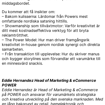
middagsbordet.
Du kommer att få insikter om:
– Bakom kulisserna: Lärdomar från Powers mest
omfattande nordiska satsning hittills.
– Showmanship som tillväxtmotor: Varför kreativitet är
ditt mest kostnadseffektiva verktyg för att bryta
reklamtrötthet.
– The Power Model: Hur man driver framgångsrik
kreativitet in-house genom nordisk synergi och direkta
samarbeten.
– Från transaktion till upplevelse: Hur du skriver manus
och bygger storylines som förvandlar ett varumärke till
en minnesvärd snackis.
Eddie Hernandez Head of Marketing & eCommerce
POWER
Eddie Hernandez är Head of Marketing & eCommerce
på POWER och ansvarar för varumärkets strategiska
och kreativa utveckling på den svenska marknaden. Med
en lång bakgrund av retail, hemelektronik och