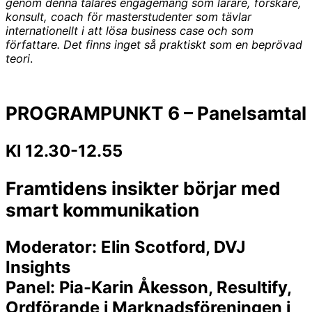
genom denna talares engagemang som lärare, forskare,
konsult, coach för masterstudenter som tävlar
internationellt i att lösa business case och som
författare. Det finns inget så praktiskt som en beprövad
teori
.
PROGRAMPUNKT 6 – Panelsamtal
Kl 12.30-12.55
Framtidens insikter börjar med
smart kommunikation
Moderator
: Elin Scotford, DVJ
Insights
Panel: Pia-Karin Åkesson, Resultify,
Ordförande i Marknadsföreningen i