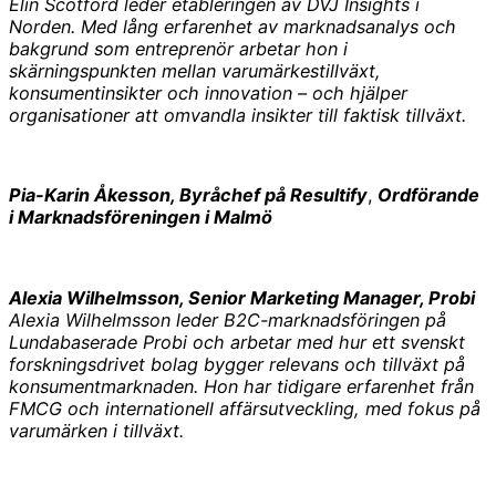
Elin Scotford leder etableringen av DVJ Insights i
Norden. Med lång erfarenhet av marknadsanalys och
bakgrund som entreprenör arbetar hon i
skärningspunkten mellan varumärkestillväxt,
konsumentinsikter och innovation – och hjälper
organisationer att omvandla insikter till faktisk tillväxt.
Pia-Karin Åkesson, Byråchef på Resultify
,
Ordförande
i Marknadsföreningen i Malmö
Alexia Wilhelmsson, Senior Marketing Manager, Probi
Alexia Wilhelmsson leder B2C-marknadsföringen på
Lundabaserade Probi och arbetar med hur ett svenskt
forskningsdrivet bolag bygger relevans och tillväxt på
konsumentmarknaden.
Hon har tidigare erfarenhet från
FMCG och internationell affärsutveckling, med fokus på
varumärken i tillväxt.