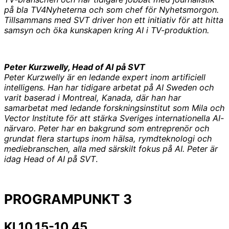
på bla TV4Nyheterna och som chef för Nyhetsmorgon.
Tillsammans med SVT driver hon ett initiativ för att hitta
samsyn och öka kunskapen kring AI i TV-produktion.
Peter Kurzwelly, Head of AI på SVT
Peter Kurzwelly är en ledande expert inom artificiell
intelligens. Han har tidigare arbetat på AI Sweden och
varit baserad i Montreal, Kanada, där han har
samarbetat med ledande forskningsinstitut som Mila och
Vector Institute för att stärka Sveriges internationella AI-
närvaro. Peter har en bakgrund som entreprenör och
grundat flera startups inom hälsa, rymdteknologi och
mediebranschen, alla med särskilt fokus på AI.
Peter är
idag Head of AI på SVT
.
PROGRAMPUNKT 3
Kl 10.15-10.45