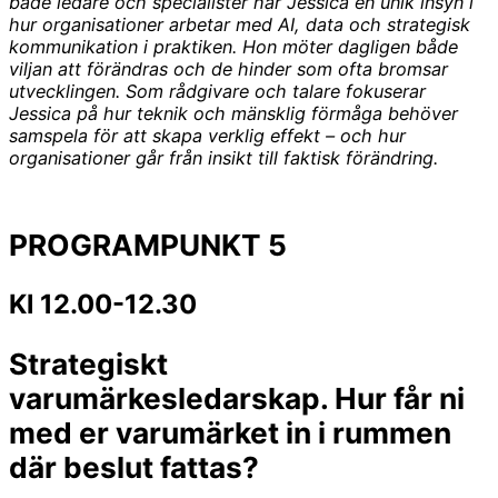
både ledare och specialister har Jessica en unik insyn i
hur organisationer arbetar med AI, data och strategisk
kommunikation i praktiken. Hon möter dagligen både
viljan att förändras och de hinder som ofta bromsar
utvecklingen. Som rådgivare och talare fokuserar
Jessica på hur teknik och mänsklig förmåga behöver
samspela för att skapa verklig effekt – och hur
organisationer går från insikt till faktisk förändring.
PROGRAMPUNKT 5
Kl 12.00-12.30
Strategiskt
varumärkesledarskap. Hur får ni
med er varumärket in i rummen
där beslut fattas?