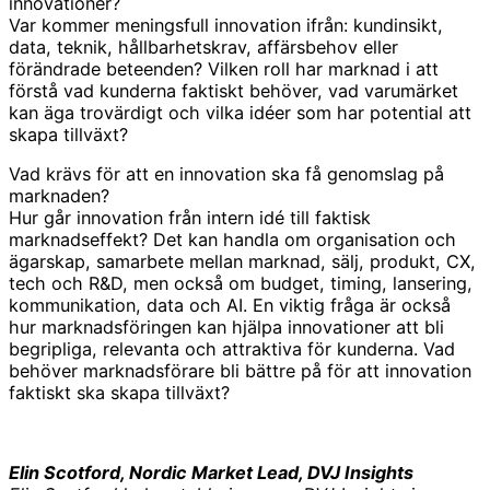
innovationer?
Var kommer meningsfull innovation ifrån: kundinsikt,
data, teknik, hållbarhetskrav, affärsbehov eller
förändrade beteenden? Vilken roll har marknad i att
förstå vad kunderna faktiskt behöver, vad varumärket
kan äga trovärdigt och vilka idéer som har potential att
skapa tillväxt?
Vad krävs för att en innovation ska få genomslag på
marknaden?
Hur går innovation från intern idé till faktisk
marknadseffekt? Det kan handla om organisation och
ägarskap, samarbete mellan marknad, sälj, produkt, CX,
tech och R&D, men också om budget, timing, lansering,
kommunikation, data och AI. En viktig fråga är också
hur marknadsföringen kan hjälpa innovationer att bli
begripliga, relevanta och attraktiva för kunderna. Vad
behöver marknadsförare bli bättre på för att innovation
faktiskt ska skapa tillväxt?
Elin Scotford, Nordic Market Lead, DVJ
Insights