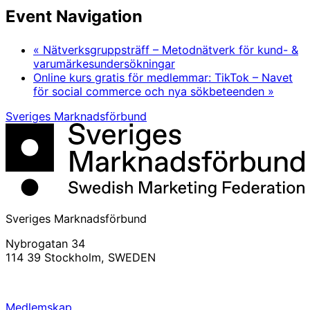
Event Navigation
«
Nätverksgruppsträff – Metodnätverk för kund- &
varumärkesundersökningar
Online kurs gratis för medlemmar: TikTok – Navet
för social commerce och nya sökbeteenden
»
Sveriges Marknadsförbund
Sveriges Marknadsförbund
Nybrogatan 34
114 39 Stockholm, SWEDEN
info@svemarknad.se
Medlemskap