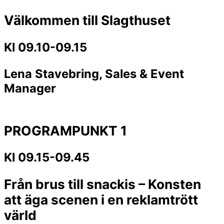
Välkommen till Slagthuset
Kl 09.10-09.15
Lena Stavebring, Sales & Event
Manager
PROGRAMPUNKT 1
Kl 09.15-09.45
Från brus till snackis – Konsten
att äga scenen i en reklamtrött
värld