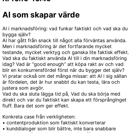
AI som skapar värde
AI i marknadsföring: vad funkar faktiskt och vad ska du
bygga själv?
AI har gått från snack till något alla förväntas använda.
Men i marknadsföring är det fortfarande mycket
testande, mycket verktyg och ganska lite faktisk effekt.
Vad ska du faktiskt använda AI till i din marknadsföring
idag? Vad är “good enough” att köpa rakt av och vad
blir en konkurrensfördel först när du bygger det själv?
Vi pratar också om det många missar: att AI i sig sällan
är fördelen, det är hur snabbt du kan testa, lära och
justera som avgör.
Vad du ska sluta lägga tid på, Vad du ska börja med
direkt och var du faktiskt kan skapa ett försprångInget
fluff. Bara det som ger effekt.
Konkreta case från verkligheten:
• contentproduktion som faktiskt konverterar
• kunddialoger som blir bättre, inte bara snabbare