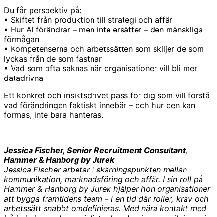
Du får perspektiv på:
• Skiftet från produktion till strategi och affär
• Hur AI förändrar – men inte ersätter – den mänskliga
förmågan
• Kompetenserna och arbetssätten som skiljer de som
lyckas från de som fastnar
• Vad som ofta saknas när organisationer vill bli mer
datadrivna
Ett konkret och insiktsdrivet pass för dig som vill förstå
vad förändringen faktiskt innebär – och hur den kan
formas, inte bara hanteras.
Jessica Fischer, Senior Recruitment Consultant,
Hammer & Hanborg by Jurek
Jessica Fischer arbetar i skärningspunkten mellan
kommunikation, marknadsföring och affär. I sin roll på
Hammer & Hanborg by Jurek hjälper hon organisationer
att bygga framtidens team – i en tid där roller, krav och
arbetssätt snabbt omdefinieras. Med nära kontakt med