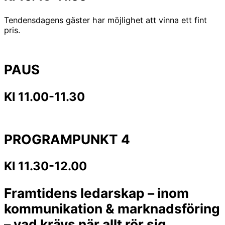
Tendensdagens gäster har möjlighet att vinna ett fint
pris.
PAUS
Kl 11.00-11.30
PROGRAMPUNKT 4
Kl 11.30-12.00
Framtidens ledarskap – inom
kommunikation & marknadsföring
– vad krävs när allt rör sig