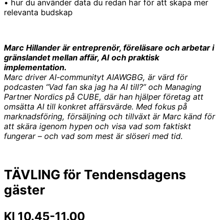
• hur du använder data du redan har för att skapa mer
relevanta budskap
Marc Hillander är entreprenör, föreläsare och arbetar i
gränslandet mellan affär, AI och praktisk
implementation.
Marc driver AI-communityt AIAWGBG, är värd för
podcasten “Vad fan ska jag ha AI till?” och Managing
Partner Nordics på CUBE, där han hjälper företag att
omsätta AI till konkret affärsvärde.
Med fokus på
marknadsföring, försäljning och tillväxt är Marc känd för
att skära igenom hypen och visa vad som faktiskt
fungerar – och vad som mest är slöseri med tid.
TÄVLING för Tendensdagens
gäster
Kl 10.45-11.00