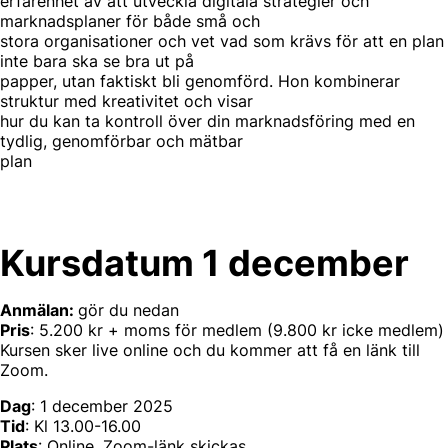
erfarenhet av att utveckla digitala strategier och
marknadsplaner för både små och
stora organisationer och vet vad som krävs för att en plan
inte bara ska se bra ut på
papper, utan faktiskt bli genomförd. Hon kombinerar
struktur med kreativitet och visar
hur du kan ta kontroll över din marknadsföring med en
tydlig, genomförbar och mätbar
plan
Kursdatum 1 december
Anmälan:
gör du nedan
Pris
: 5.200 kr + moms för medlem (9.800 kr icke medlem)
Kursen sker live online och du kommer att få en länk till
Zoom.
Dag
: 1 december 2025
Tid
: Kl 13.00-16.00
Plats
: Online. Zoom-länk skickas