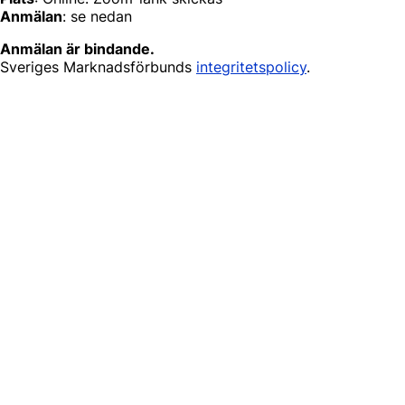
Anmälan
: se nedan
Anmälan är bindande.
Sveriges Marknadsförbunds
integritetspolicy
.