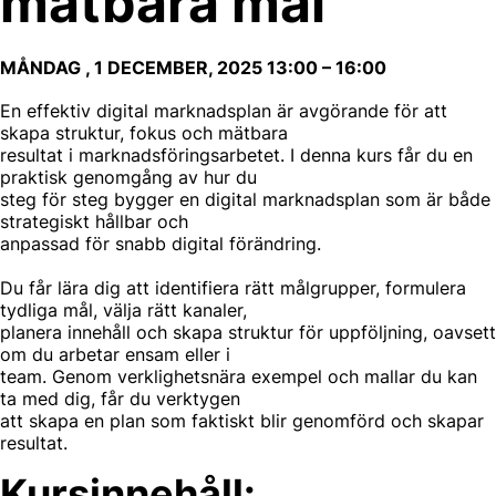
mätbara mål
MÅNDAG , 1 DECEMBER, 2025
13:00
–
16:00
En effektiv digital marknadsplan är avgörande för att
skapa struktur, fokus och mätbara
resultat i marknadsföringsarbetet. I denna kurs får du en
praktisk genomgång av hur du
steg för steg bygger en digital marknadsplan som är både
strategiskt hållbar och
anpassad för snabb digital förändring.
Du får lära dig att identifiera rätt målgrupper, formulera
tydliga mål, välja rätt kanaler,
planera innehåll och skapa struktur för uppföljning, oavsett
om du arbetar ensam eller i
team. Genom verklighetsnära exempel och mallar du kan
ta med dig, får du verktygen
att skapa en plan som faktiskt blir genomförd och skapar
resultat.
Kursinnehåll: