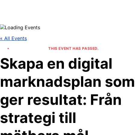
Skip
to
content
« All Events
THIS EVENT HAS PASSED.
Skapa en digital
marknadsplan som
ger resultat: Från
strategi till