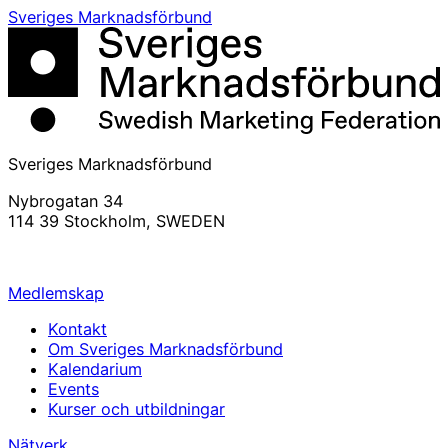
Sveriges Marknadsförbund
Sveriges Marknadsförbund
Nybrogatan 34
114 39 Stockholm, SWEDEN
info@svemarknad.se
Medlemskap
Kontakt
Om Sveriges Marknadsförbund
Kalendarium
Events
Kurser och utbildningar
Nätverk