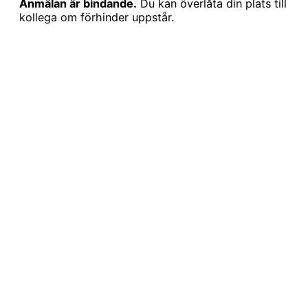
Anmälan är bindande.
Du kan överlåta din plats till
kollega om förhinder uppstår.