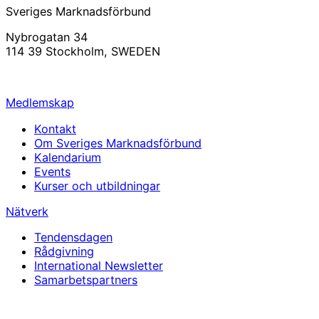
Sveriges Marknadsförbund
Nybrogatan 34
114 39 Stockholm, SWEDEN
info@svemarknad.se
Medlemskap
Kontakt
Om Sveriges Marknadsförbund
Kalendarium
Events
Kurser och utbildningar
Nätverk
Tendensdagen
Rådgivning
International Newsletter
Samarbetspartners