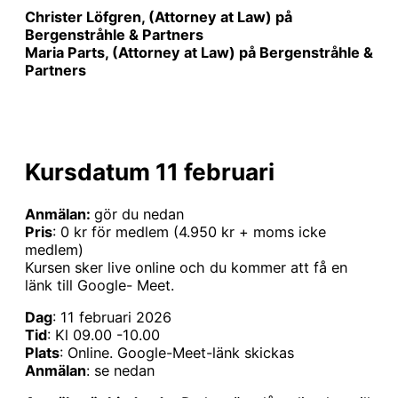
Christer Löfgren, (Attorney at Law) på
Bergenstråhle & Partners
Maria Parts, (Attorney at Law) på Bergenstråhle &
Partners
Kursdatum 11 februari
Anmälan:
gör du nedan
Pris
: 0 kr för medlem (4.950 kr + moms icke
medlem)
Kursen sker live online och du kommer att få en
länk till Google- Meet.
Dag
: 11 februari 2026
Tid
: Kl 09.00 -10.00
Plats
: Online. Google-Meet-länk skickas
Anmälan
: se nedan