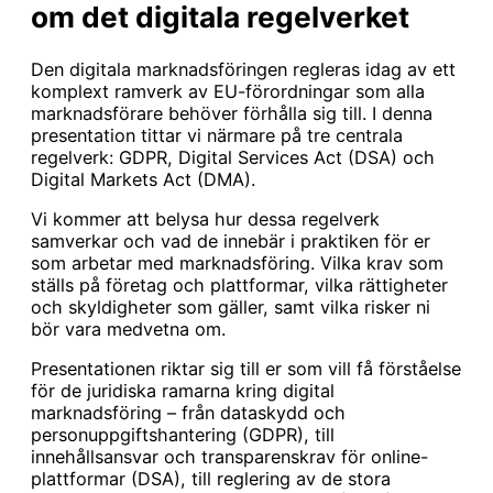
om det digitala regelverket
Den digitala marknadsföringen regleras idag av ett
komplext ramverk av EU-förordningar som alla
marknadsförare behöver förhålla sig till. I denna
presentation tittar vi närmare på tre centrala
regelverk: GDPR, Digital Services Act (DSA) och
Digital Markets Act (DMA).
Vi kommer att belysa hur dessa regelverk
samverkar och vad de innebär i praktiken för er
som arbetar med marknadsföring. Vilka krav som
ställs på företag och plattformar, vilka rättigheter
och skyldigheter som gäller, samt vilka risker ni
bör vara medvetna om.
Presentationen riktar sig till er som vill få förståelse
för de juridiska ramarna kring digital
marknadsföring – från dataskydd och
personuppgiftshantering (GDPR), till
innehållsansvar och transparenskrav för online-
plattformar (DSA), till reglering av de stora