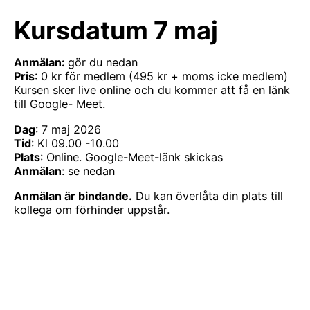
Kursdatum 7 maj
Anmälan:
gör du nedan
Pris
: 0 kr för medlem (495 kr + moms icke medlem)
Kursen sker live online och du kommer att få en länk
till Google- Meet.
Dag
: 7 maj 2026
Tid
: Kl 09.00 -10.00
Plats
: Online. Google-Meet-länk skickas
Anmälan
: se nedan
Anmälan är bindande.
Du kan överlåta din plats till
kollega om förhinder uppstår.