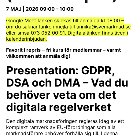
7 MAJ | 2026
09:00
–
10:00
Google Meet länken skickas till anmälda kl 08.00 –
om du saknar länken mejla till annika@svemarknad.se
eller smsa 073 052 00 91. Digitalalänken finns även i
kalenderinbjudan.
Favorit i repris
–
fri kurs för medlemmar – varmt
välkommen att anmäla dig!
Presentation: GDPR,
DSA och DMA – Vad du
behöver veta om det
digitala regelverket
Den digitala marknadsföringen regleras idag av ett
komplext ramverk av EU-förordningar som alla
marknadsförare behöver förhålla sig till. I denna