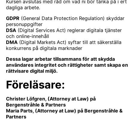
Kursen avslutas med råd om vad ni bör tänka på i ert
dagliga arbete.
GDPR
(General Data Protection Regulation) skyddar
personuppgifter
DSA
(Digital Services Act) reglerar digitala tjänster
och online-innehåll
DMA
(Digital Markets Act) syftar till att säkerställa
konkurrens på digitala marknader
Dessa lagar arbetar tillsammans för att skydda
användares integritet och rättigheter samt skapa en
rättvisare digital miljö.
Föreläsare:
Christer Löfgren, (Attorney at Law) på
Bergenstråhle & Partners
Maria Parts, (Attorney at Law) på Bergenstråhle &
Partners