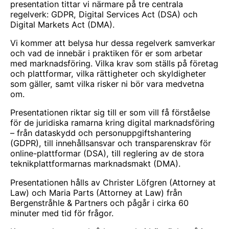
presentation tittar vi närmare på tre centrala
regelverk: GDPR, Digital Services Act (DSA) och
Digital Markets Act (DMA).
Vi kommer att belysa hur dessa regelverk samverkar
och vad de innebär i praktiken för er som arbetar
med marknadsföring. Vilka krav som ställs på företag
och plattformar, vilka rättigheter och skyldigheter
som gäller, samt vilka risker ni bör vara medvetna
om.
Presentationen riktar sig till er som vill få förståelse
för de juridiska ramarna kring digital marknadsföring
– från dataskydd och personuppgiftshantering
(GDPR), till innehållsansvar och transparenskrav för
online-plattformar (DSA), till reglering av de stora
teknikplattformarnas marknadsmakt (DMA).
Presentationen hålls av Christer Löfgren (Attorney at
Law) och Maria Parts (Attorney at Law) från
Bergenstråhle & Partners och pågår i cirka 60
minuter med tid för frågor.