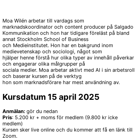
Moa Wilén arbetar till vardags som
marknadskoordinator och content producer på Salgado
Kommunikation och hon har tidigare föreläst på bland
annat Stockholm School of Business
och Medieinstitutet. Hon har en bakgrund inom
medievetenskap och sociologi, något som
hjälper henne förstå hur olika typer av innehåll påverkar
och engagerar olika målgrupper på
sociala medier. Moa arbetar aktivt med AI i sin arbetsroll
och baserar kursen på de verktyg
hon som marknadsförare har mest användning av.
Kursdatum 15 april 2025
Anmälan:
gör du nedan
Pris
: 5.200 kr + moms för medlem (9.800 kr icke
medlem)
Kursen sker live online och du kommer att få en länk till
Zoom.