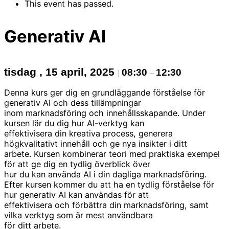
This event has passed.
Generativ AI
tisdag , 15 april, 2025
08:30
12:30
|
–
Denna kurs ger dig en grundläggande förståelse för
generativ AI och dess tillämpningar
inom marknadsföring och innehållsskapande. Under
kursen lär du dig hur AI-verktyg kan
effektivisera din kreativa process, generera
högkvalitativt innehåll och ge nya insikter i ditt
arbete. Kursen kombinerar teori med praktiska exempel
för att ge dig en tydlig överblick över
hur du kan använda AI i din dagliga marknadsföring.
Efter kursen kommer du att ha en tydlig förståelse för
hur generativ AI kan användas för att
effektivisera och förbättra din marknadsföring, samt
vilka verktyg som är mest användbara
för ditt arbete.