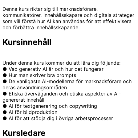
Denna kurs riktar sig till marknadsförare,
kommunikatörer, innehållsskapare och digitala strateger
som vill förstå hur AI kan användas för att effektivisera
och förbättra innehållsskapande.
Kursinnehåll
Under denna kurs kommer du att lära dig följande:
● Vad generativ AI är och hur det fungerar
● Hur man skriver bra prompts
● De vanligaste AI-modellerna för marknadsförare och
deras användningsområden
● Etiska överväganden och etiska aspekter av AI-
genererat innehåll
● AI för textgenerering och copywriting
● AI för bildproduktion
● AI för att stödja dig i övriga arbetsprocesser
Kursledare