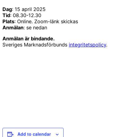
Dag
: 15 april 2025
Tid
: 08.30-12.30
Plats
: Online. Zoom-länk skickas
Anmälan
: se nedan
Anmälan är bindande.
Sveriges Marknadsförbunds
integritetspolicy
.
Add to calendar