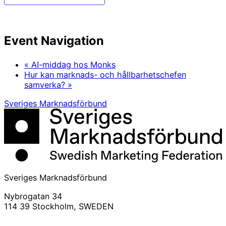
Event Navigation
«
AI-middag hos Monks
Hur kan marknads- och hållbarhetschefen
samverka?
»
Sveriges Marknadsförbund
Sveriges Marknadsförbund
Nybrogatan 34
114 39 Stockholm, SWEDEN
info@svemarknad.se