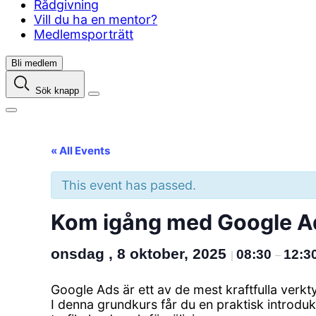
Rådgivning
Vill du ha en mentor?
Medlemsporträtt
Bli medlem
Sök knapp
« All Events
This event has passed.
Kom igång med Google Ad
onsdag , 8 oktober, 2025
08:30
12:3
|
–
Google Ads är ett av de mest kraftfulla verkty
I denna grundkurs får du en praktisk introduk