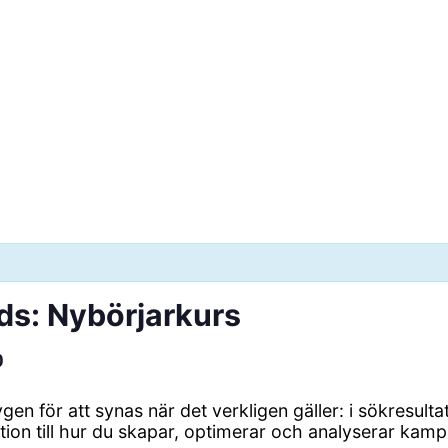
s: Nybörjarkurs
0
gen för att synas när det verkligen gäller: i sökresult
tion till hur du skapar, optimerar och analyserar kamp