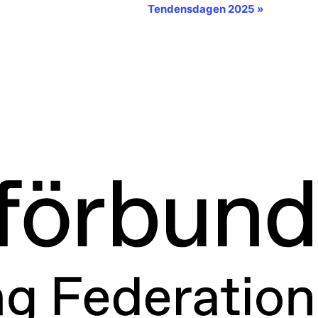
Tendensdagen 2025
»