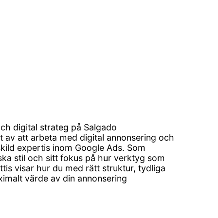
ch digital strateg på Salgado
av att arbeta med digital annonsering och
rskild expertis inom Google Ads. Som
ka stil och sitt fokus på hur verktyg som
tis visar hur du med rätt struktur, tydliga
ximalt värde av din annonsering