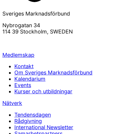
Sveriges Marknadsförbund
Nybrogatan 34
114 39 Stockholm, SWEDEN
info@svemarknad.se
Medlemskap
Kontakt
Om Sveriges Marknadsförbund
Kalendarium
Events
Kurser och utbildningar
Nätverk
Tendensdagen
Rådgivning
International Newsletter
Samarbetspartners