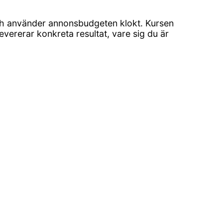
 och använder annonsbudgeten klokt. Kursen
vererar konkreta resultat, vare sig du är