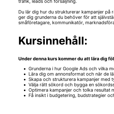
trafik, leads och försäljning.
Du lär dig hur du strukturerar kampanjer på 
ger dig grunderna du behöver för att självst
småföretagare, kommunikatör, marknadsförar
Kursinnehåll:
Under denna kurs kommer du att lära dig fö
Grunderna i hur Google Ads och vilka mö
Lära dig om annonsformat och när de läm
Skapa och strukturera kampanjer med ty
Välja rätt sökord och bygga en sökordss
Optimera kampanjer och tolka resultat 
Få insikt i budgetering, budstrategier 