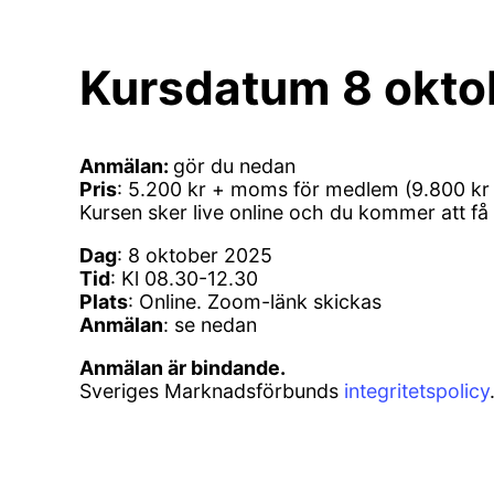
Kursdatum 8 okto
Anmälan:
gör du nedan
Pris
: 5.200 kr + moms för medlem (9.800 kr
Kursen sker live online och du kommer att få 
Dag
: 8 oktober 2025
Tid
: Kl 08.30-12.30
Plats
: Online. Zoom-länk skickas
Anmälan
: se nedan
Anmälan är bindande.
Sveriges Marknadsförbunds
integritetspolicy