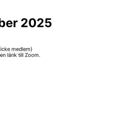
ber 2025
 icke medlem)
en länk till Zoom.
.