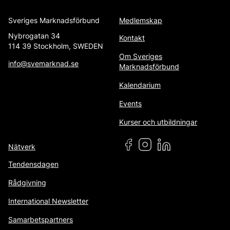
Sveriges Marknadsförbund
Medlemskap
Nybrogatan 34
Kontakt
114 39 Stockholm, SWEDEN
Om Sveriges
info@svemarknad.se
Marknadsförbund
Kalendarium
Events
Kurser och utbildningar
Nätverk
Tendensdagen
Rådgivning
International Newsletter
Samarbetspartners