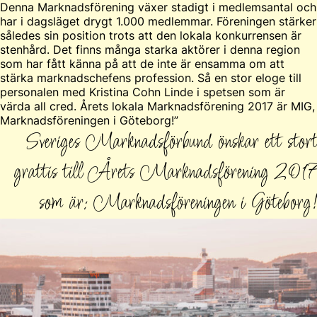
Denna Marknadsförening växer stadigt i medlemsantal och
har i dagsläget drygt 1.000 medlemmar. Föreningen stärker
således sin position trots att den lokala konkurrensen är
stenhård. Det finns många starka aktörer i denna region
som har fått känna på att de inte är ensamma om att
stärka marknadschefens profession. Så en stor eloge till
personalen med Kristina Cohn Linde i spetsen som är
värda all cred. Årets lokala Marknadsförening 2017 är MIG,
Marknadsföreningen i Göteborg!”
Sveriges Marknadsförbund önskar ett stort
grattis till Årets Marknadsförening 2017
som är: Marknadsföreningen i Göteborg!