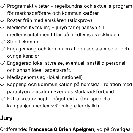
Programaktiviteter – regelbundna och aktuella program
för marknadsförare och kommunikatörer
Röster från medlemskåren (stickprov)
Medlemsutveckling – juryn tar ej hänsyn till
medlemsantal men tittar på medlemsutvecklingen
Stabil ekonomi
Engagemang och kommunikation i sociala medier och
övriga kanaler
Engagerad lokal styrelse, eventuell anställd personal
och annan ideell arbetskraft.
Mediagenomslag (lokal, nationell)
Koppling och kommunikation på hemsida i relation med
paraplyorganisation Sveriges Marknadsförbund
Extra kreativ höjd – något extra (tex speciella
kampanjer, medlemsvärvning eller dylikt)
Jury
Ordförande:
Francesca O’Brien Apelgren
, vd på Sveriges