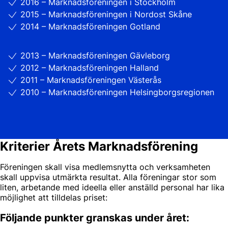
2016 – Marknadsföreningen i Stockholm
2015 – Marknadsföreningen i Nordost Skåne
2014 – Marknadsföreningen Gotland
2013 – Marknadsföreningen Gävleborg
2012 – Marknadsföreningen Halland
2011 – Marknadsföreningen Västerås
2010 – Marknadsföreningen Helsingborgsregionen
Kriterier Årets Marknadsförening
Föreningen skall visa medlemsnytta och verksamheten
skall uppvisa utmärkta resultat. Alla föreningar stor som
liten, arbetande med ideella eller anställd personal har lika
möjlighet att tilldelas priset:
Följande punkter granskas under året: