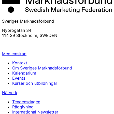
Sveriges Marknadsförbund
Nybrogatan 34
114 39 Stockholm, SWEDEN
info@svemarknad.se
Medlemskap
Kontakt
Om Sveriges Marknadsförbund
Kalendarium
Events
Kurser och utbildningar
Nätverk
Tendensdagen
Rådgivning
International Newsletter