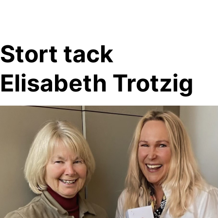
Skip
to
content
Stort tack
Elisabeth Trotzig